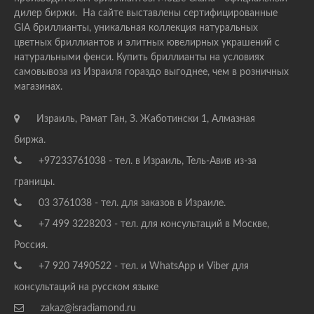
дилер биржи. На сайте выставлены сертифицированные
GIA бриллианты, уникальная коллекция натуральных
цветных бриллиантов и элитных ювелирных украшений с
натуральными фенси. Купить бриллианты на условиях
самовывоза из Израиля гораздо выгоднее, чем в розничных
магазинах.
Израиль, Рамат Ган, З. Жаботински 1, Алмазная
биржа.
+97233761038 - тел. в Израиль, Тель-Авив из-за
границы.
03 3761038 - тел. для заказов в Израиле.
+7 499 3228203 - тел. для консультаций в Москве,
Россия.
+7 920 7490522 - тел. и WhatsApp и Viber для
консультаций на русском языке
zakaz@isradiamond.ru