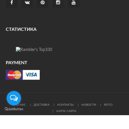
СТАТИСТИКА
PAYMENT
О НАС
ДОСТАВКА
КОНТАКТЫ
НОВОСТИ
ФОТО
КАРТА САЙТА
© Все права защищены. При цитировании ссылка на
источник обязательна.
Политика конфиденциальности