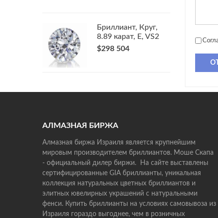
Бриллиант, Круг,
8.89 карат, E, VS2
Согл
$298 504
О
АЛМАЗНАЯ БИРЖА
Алмазная биржа Израиля является крупнейшим
мировым производителем бриллиантов. Моше Скапа
- официальный дилер биржи. На сайте выставлены
сертифицированные GIA бриллианты, уникальная
коллекция натуральных цветных бриллиантов и
элитных ювелирных украшений с натуральными
фенси. Купить бриллианты на условиях самовывоза из
Израиля гораздо выгоднее, чем в розничных