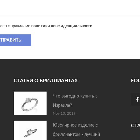
асен с правилами
политики конфиденциальности
ТПРАВИТЬ
СТАТЬИ О БРИЛЛИАНТАХ
FO
Что выгодно купить в
Израиле?
Nov 10, 2019
Ювелирное изделие с
СТ
бриллиантом - лучший