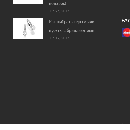
подарок!
Jun 25, 2017
PA
Как выбрать серьги или
пусеты с бриллиантами
Jun 17, 2017
О НАС
ДОСТАВКА
КОНТАКТЫ
НОВОСТИ
ФОТО
КАРТА САЙТА