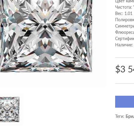
Цвет кам
Чистота:
Вес: 1.01
Полировк
Cимметри
Флюоресц
Сертифик
Наличие:
$3 5
Теги:
Бри