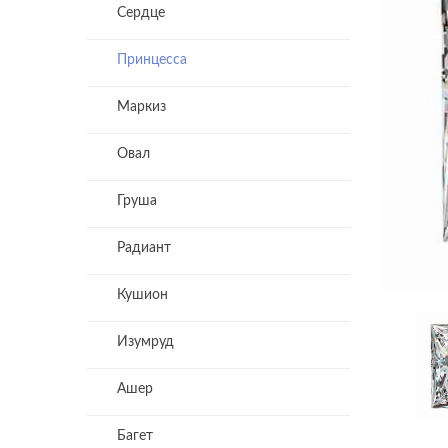
Сердце
Принцесса
Маркиз
Овал
Груша
Радиант
Кушион
Изумруд
Ашер
Багет