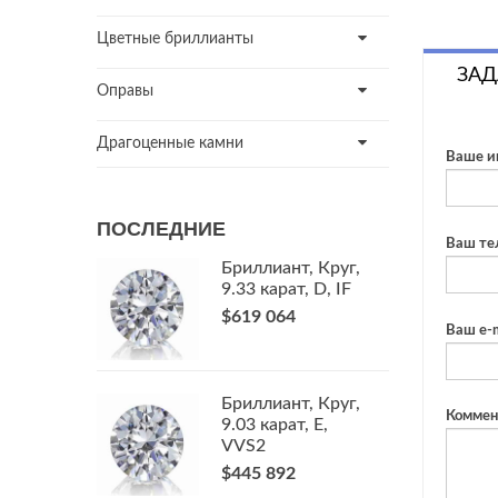
Цветные бриллианты
ЗАД
Оправы
Драгоценные камни
Ваше и
ПОСЛЕДНИЕ
Ваш те
Бриллиант, Круг,
9.33 карат, D, IF
$619 064
Ваш e-m
Бриллиант, Круг,
Коммен
9.03 карат, E,
VVS2
$445 892