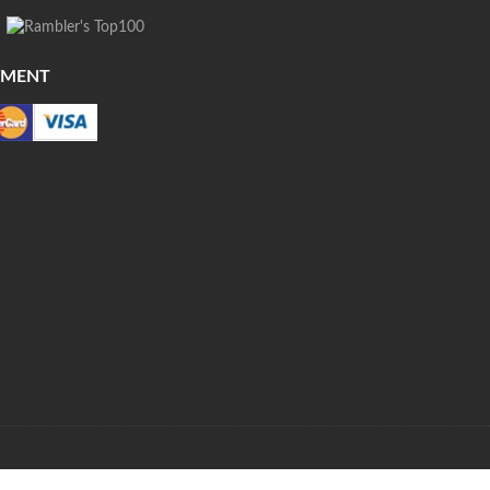
YMENT