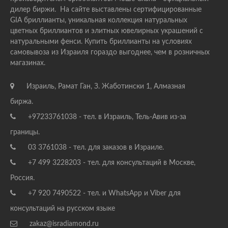
дилер биржи. На сайте выставлены сертифицированные
GIA бриллианты, уникальная коллекция натуральных
цветных бриллиантов и элитных ювелирных украшений с
натуральными фенси. Купить бриллианты на условиях
самовывоза из Израиля гораздо выгоднее, чем в розничных
магазинах.
Израиль, Рамат Ган, З. Жаботински 1, Алмазная
биржа.
+97233761038 - тел. в Израиль, Тель-Авив из-за
границы.
03 3761038 - тел. для заказов в Израиле.
+7 499 3228203 - тел. для консультаций в Москве,
Россия.
+7 920 7490522 - тел. и WhatsApp и Viber для
консультаций на русском языке
zakaz@isradiamond.ru