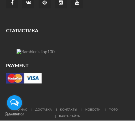
СТАТИСТИКА
PAYMENT
О НАС
ДОСТАВКА
КОНТАКТЫ
НОВОСТИ
ФОТО
КАРТА САЙТА
© Все права защищены. При цитировании ссылка на
источник обязательна.
Политика конфиденциальности