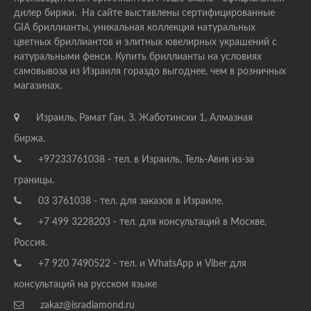
дилер биржи. На сайте выставлены сертифицированные
GIA бриллианты, уникальная коллекция натуральных
цветных бриллиантов и элитных ювелирных украшений с
натуральными фенси. Купить бриллианты на условиях
самовывоза из Израиля гораздо выгоднее, чем в розничных
магазинах.
Израиль, Рамат Ган, З. Жаботински 1, Алмазная
биржа.
+97233761038 - тел. в Израиль, Тель-Авив из-за
границы.
03 3761038 - тел. для заказов в Израиле.
+7 499 3228203 - тел. для консультаций в Москве,
Россия.
+7 920 7490522 - тел. и WhatsApp и Viber для
консультаций на русском языке
zakaz@isradiamond.ru