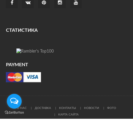
СТАТИСТИКА
PAYMENT
О НАС
ДОСТАВКА
КОНТАКТЫ
НОВОСТИ
ФОТО
КАРТА САЙТА
© Все права защищены. При цитировании ссылка на
источник обязательна.
Политика конфиденциальности