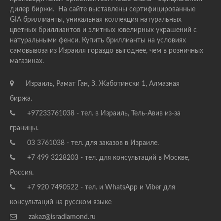
дилер биржи. На сайте выставлены сертифицированные
GIA бриллианты, уникальная коллекция натуральных
цветных бриллиантов и элитных ювелирных украшений с
натуральными фенси. Купить бриллианты на условиях
самовывоза из Израиля гораздо выгоднее, чем в розничных
магазинах.
Израиль, Рамат Ган, З. Жаботински 1, Алмазная
биржа.
+97233761038 - тел. в Израиль, Тель-Авив из-за
границы.
03 3761038 - тел. для заказов в Израиле.
+7 499 3228203 - тел. для консультаций в Москве,
Россия.
+7 920 7490522 - тел. и WhatsApp и Viber для
консультаций на русском языке
zakaz@isradiamond.ru