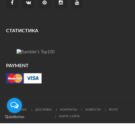
СТАТИСТИКА
PAYMENT
О НАС
ДОСТАВКА
КОНТАКТЫ
НОВОСТИ
ФОТО
КАРТА САЙТА
© Все права защищены. При цитировании ссылка на
источник обязательна.
Политика конфиденциальности