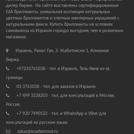
дилер биржи. На сайте выставлены сертифицированные
GIA бриллианты, уникальная коллекция натуральных
цветных бриллиантов и элитных ювелирных украшений с
натуральными фенси. Купить бриллианты на условиях
самовывоза из Израиля гораздо выгоднее, чем в розничных
магазинах.
Израиль, Рамат Ган, З. Жаботински 1, Алмазная
биржа.
+97233761038 - тел. в Израиль, Тель-Авив из-за
границы.
03 3761038 - тел. для заказов в Израиле.
+7 499 3228203 - тел. для консультаций в Москве,
Россия.
+7 920 7490522 - тел. и WhatsApp и Viber для
консультаций на русском языке
zakaz@isradiamond.ru