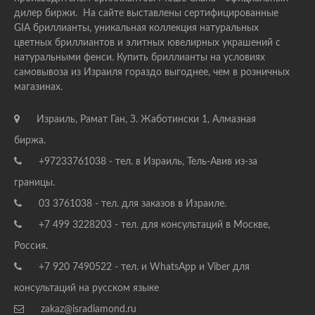
дилер биржи. На сайте выставлены сертифицированные
GIA бриллианты, уникальная коллекция натуральных
цветных бриллиантов и элитных ювелирных украшений с
натуральными фенси. Купить бриллианты на условиях
самовывоза из Израиля гораздо выгоднее, чем в розничных
магазинах.
Израиль, Рамат Ган, З. Жаботински 1, Алмазная
биржа.
+97233761038 - тел. в Израиль, Тель-Авив из-за
границы.
03 3761038 - тел. для заказов в Израиле.
+7 499 3228203 - тел. для консультаций в Москве,
Россия.
+7 920 7490522 - тел. и WhatsApp и Viber для
консультаций на русском языке
zakaz@isradiamond.ru