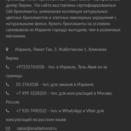
дилер биржи. На сайте выставлены сертифицированные
GIA бриллианты, уникальная коллекция натуральных
цветных бриллиантов и элитных ювелирных украшений с
натуральными фенси. Купить бриллианты на условиях
самовывоза из Израиля гораздо выгоднее, чем в розничных
магазинах.
Израиль, Рамат Ган, З. Жаботински 1, Алмазная
биржа.
+97233761038 - тел. в Израиль, Тель-Авив из-за
границы.
03 3761038 - тел. для заказов в Израиле.
+7 499 3228203 - тел. для консультаций в Москве,
Россия.
+7 920 7490522 - тел. и WhatsApp и Viber для
консультаций на русском языке
zakaz@isradiamond.ru