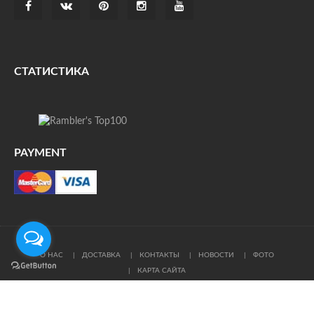
СТАТИСТИКА
PAYMENT
О НАС
ДОСТАВКА
КОНТАКТЫ
НОВОСТИ
ФОТО
КАРТА САЙТА
© Все права защищены. При цитировании ссылка на
источник обязательна.
Политика конфиденциальности