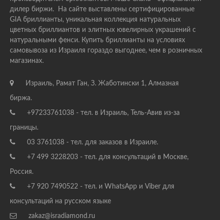
дилер биржи. На сайте выставлены сертифицированные
GIA бриллианты, уникальная коллекция натуральных
цветных бриллиантов и элитных ювелирных украшений с
натуральными фенси. Купить бриллианты на условиях
самовывоза из Израиля гораздо выгоднее, чем в розничных
магазинах.
Израиль, Рамат Ган, З. Жаботински 1, Алмазная
биржа.
+97233761038 - тел. в Израиль, Тель-Авив из-за
границы.
03 3761038 - тел. для заказов в Израиле.
+7 499 3228203 - тел. для консультаций в Москве,
Россия.
+7 920 7490522 - тел. и WhatsApp и Viber для
консультаций на русском языке
zakaz@isradiamond.ru