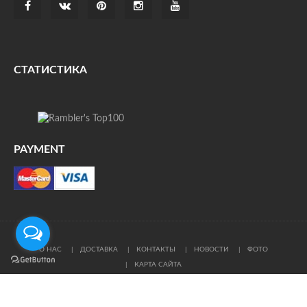
СТАТИСТИКА
PAYMENT
О НАС
ДОСТАВКА
КОНТАКТЫ
НОВОСТИ
ФОТО
КАРТА САЙТА
© Все права защищены. При цитировании ссылка на
источник обязательна.
Политика конфиденциальности