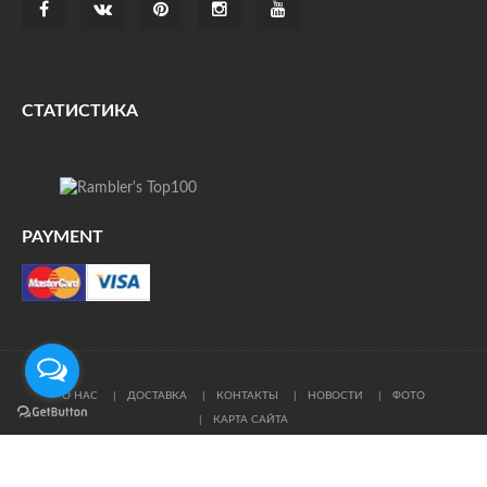
СТАТИСТИКА
PAYMENT
О НАС
ДОСТАВКА
КОНТАКТЫ
НОВОСТИ
ФОТО
КАРТА САЙТА
© Все права защищены. При цитировании ссылка на
источник обязательна.
Политика конфиденциальности