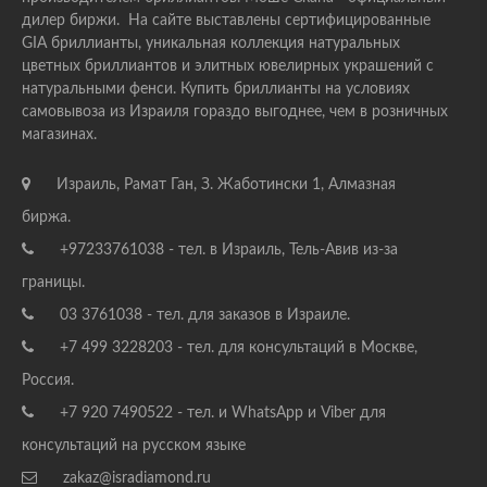
дилер биржи. На сайте выставлены сертифицированные
GIA бриллианты, уникальная коллекция натуральных
цветных бриллиантов и элитных ювелирных украшений с
натуральными фенси. Купить бриллианты на условиях
самовывоза из Израиля гораздо выгоднее, чем в розничных
магазинах.
Израиль, Рамат Ган, З. Жаботински 1, Алмазная
биржа.
+97233761038 - тел. в Израиль, Тель-Авив из-за
границы.
03 3761038 - тел. для заказов в Израиле.
+7 499 3228203 - тел. для консультаций в Москве,
Россия.
+7 920 7490522 - тел. и WhatsApp и Viber для
консультаций на русском языке
zakaz@isradiamond.ru