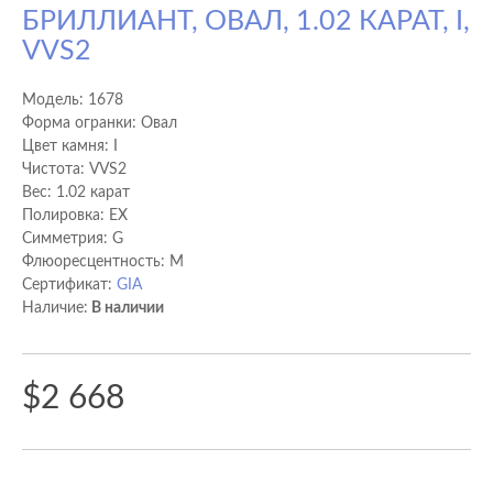
БРИЛЛИАНТ, ОВАЛ, 1.02 КАРАТ, I,
VVS2
Модель:
1678
Форма огранки: Овал
Цвет камня: I
Чистота: VVS2
Вес: 1.02 карат
Полировка: EX
Cимметрия: G
Флюоресцентность: M
Сертификат:
GIA
Наличие:
В наличии
$2 668