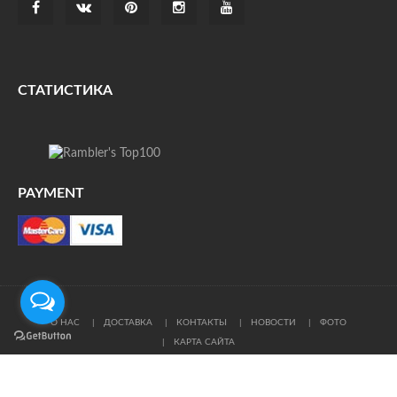
СТАТИСТИКА
PAYMENT
О НАС
ДОСТАВКА
КОНТАКТЫ
НОВОСТИ
ФОТО
КАРТА САЙТА
© Все права защищены. При цитировании ссылка на
источник обязательна.
Политика конфиденциальности