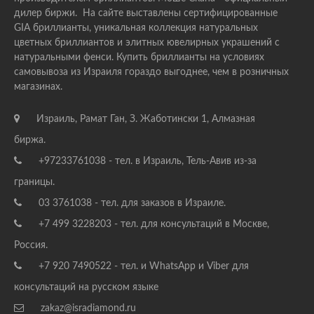
дилер биржи. На сайте выставлены сертифицированные
GIA бриллианты, уникальная коллекция натуральных
цветных бриллиантов и элитных ювелирных украшений с
натуральными фенси. Купить бриллианты на условиях
самовывоза из Израиля гораздо выгоднее, чем в розничных
магазинах.
Израиль, Рамат Ган, З. Жаботински 1, Алмазная
биржа.
+97233761038 - тел. в Израиль, Тель-Авив из-за
границы.
03 3761038 - тел. для заказов в Израиле.
+7 499 3228203 - тел. для консультаций в Москве,
Россия.
+7 920 7490522 - тел. и WhatsApp и Viber для
консультаций на русском языке
zakaz@isradiamond.ru