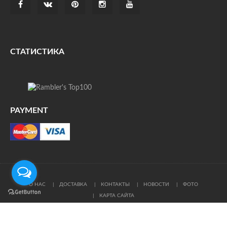
СТАТИСТИКА
PAYMENT
О НАС
ДОСТАВКА
КОНТАКТЫ
НОВОСТИ
ФОТО
КАРТА САЙТА
© Все права защищены. При цитировании ссылка на
источник обязательна.
Политика конфиденциальности