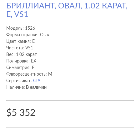
БРИЛЛИАНТ, ОВАЛ, 1.02 КАРАТ,
E, VS1
Модель:
1526
Форма огранки: Овал
Цвет камня: E
Чистота: VS1
Вес: 1.02 карат
Полировка: EX
Cимметрия: F
Флюоресцентность: M
Сертификат:
GIA
Наличие:
В наличии
$5 352