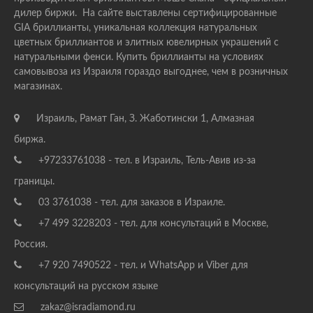
дилер биржи. На сайте выставлены сертифицированные
GIA бриллианты, уникальная коллекция натуральных
цветных бриллиантов и элитных ювелирных украшений с
натуральными фенси. Купить бриллианты на условиях
самовывоза из Израиля гораздо выгоднее, чем в розничных
магазинах.
Израиль, Рамат Ган, З. Жаботински 1, Алмазная
биржа.
+97233761038 - тел. в Израиль, Тель-Авив из-за
границы.
03 3761038 - тел. для заказов в Израиле.
+7 499 3228203 - тел. для консультаций в Москве,
Россия.
+7 920 7490522 - тел. и WhatsApp и Viber для
консультаций на русском языке
zakaz@isradiamond.ru