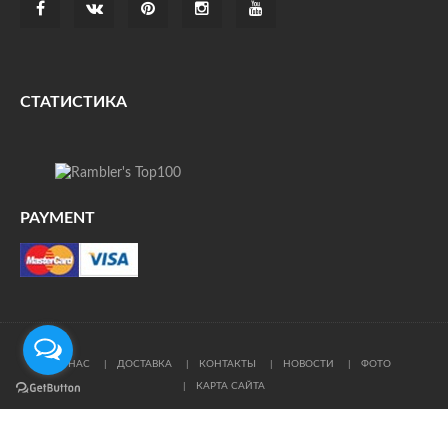
СТАТИСТИКА
PAYMENT
О НАС
ДОСТАВКА
КОНТАКТЫ
НОВОСТИ
ФОТО
КАРТА САЙТА
© Все права защищены. При цитировании ссылка на
источник обязательна.
Политика конфиденциальности