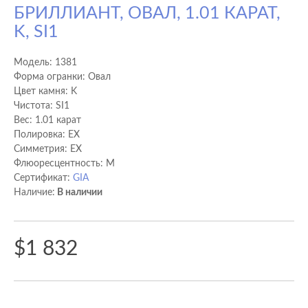
БРИЛЛИАНТ, ОВАЛ, 1.01 КАРАТ,
K, SI1
Модель:
1381
Форма огранки: Овал
Цвет камня: K
Чистота: SI1
Вес: 1.01 карат
Полировка: EX
Cимметрия: EX
Флюоресцентность: M
Сертификат:
GIA
Наличие:
В наличии
$1 832