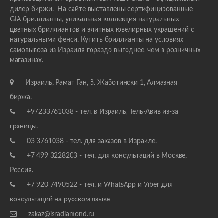
дилер биржи. На сайте выставлены сертифицированные
GIA бриллианты, уникальная коллекция натуральных
цветных бриллиантов и элитных ювелирных украшений с
натуральными фенси. Купить бриллианты на условиях
самовывоза из Израиля гораздо выгоднее, чем в розничных
магазинах.
Израиль, Рамат Ган, З. Жаботински 1, Алмазная
биржа.
+97233761038 - тел. в Израиль, Тель-Авив из-за
границы.
03 3761038 - тел. для заказов в Израиле.
+7 499 3228203 - тел. для консультаций в Москве,
Россия.
+7 920 7490522 - тел. и WhatsApp и Viber для
консультаций на русском языке
zakaz@isradiamond.ru