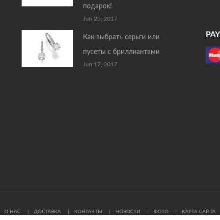
подарок!
Jun 25, 2017
PA
Как выбрать серьги или
пусеты с бриллиантами
Jun 17, 2017
О НАС
ДОСТАВКА
КОНТАКТЫ
НОВОСТИ
ФОТО
КАРТА САЙТА