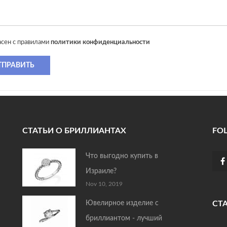
асен с правилами
политики конфиденциальности
ТПРАВИТЬ
СТАТЬИ О БРИЛЛИАНТАХ
FO
Что выгодно купить в
Израиле?
Nov 10, 2019
Ювелирное изделие с
СТ
бриллиантом - лучший