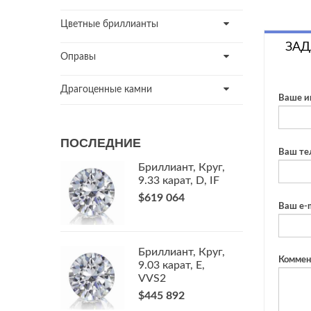
Цветные бриллианты
ЗАД
Оправы
Драгоценные камни
Ваше и
ПОСЛЕДНИЕ
Ваш те
Бриллиант, Круг,
9.33 карат, D, IF
$619 064
Ваш e-m
Бриллиант, Круг,
Коммен
9.03 карат, E,
VVS2
$445 892