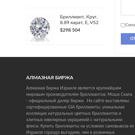
Бриллиант, Круг,
8.89 карат, E, VS2
Согл
$298 504
О
АЛМАЗНАЯ БИРЖА
Алмазная биржа Израиля является крупнейшим
мировым производителем бриллиантов. Моше Скапа
- официальный дилер биржи. На сайте выставлены
сертифицированные GIA бриллианты, уникальная
коллекция натуральных цветных бриллиантов и
элитных ювелирных украшений с натуральными
фенси. Купить бриллианты на условиях самовывоза из
Израиля гораздо выгоднее, чем в розничных