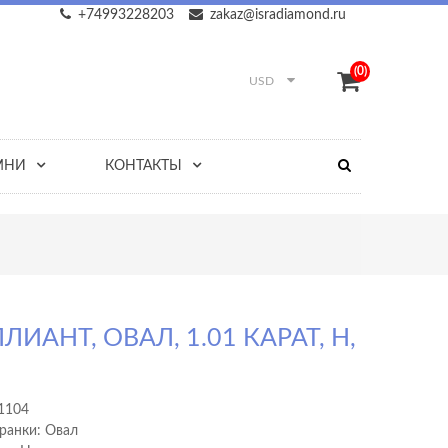
+74993228203
zakaz@isradiamond.ru
(0)
USD
МНИ
КОНТАКТЫ
ЛИАНТ, ОВАЛ, 1.01 КАРАТ, H,
1104
ранки: Овал