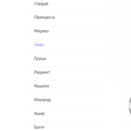
Сердце
Принцесса
Маркиз
Овал
Груша
Радиант
Кушион
Изумруд
Ашер
Багет