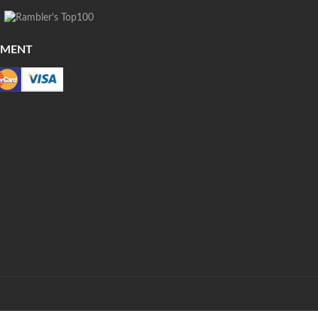
YMENT