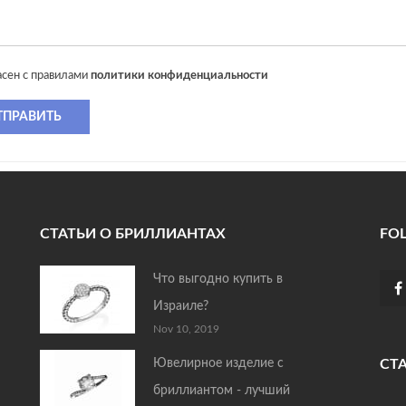
асен с правилами
политики конфиденциальности
ТПРАВИТЬ
СТАТЬИ О БРИЛЛИАНТАХ
FO
Что выгодно купить в
Израиле?
Nov 10, 2019
Ювелирное изделие с
СТ
бриллиантом - лучший