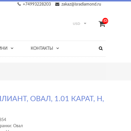
+74993228203
zakaz@isradiamond.ru
(0)
USD
МНИ
КОНТАКТЫ
ЛИАНТ, ОВАЛ, 1.01 КАРАТ, H,
854
ранки: Овал