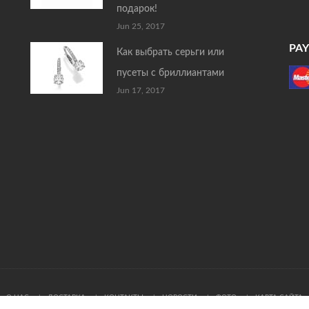
подарок!
Jun 25, 2017
PA
Как выбрать серьги или
пусеты с бриллиантами
Jun 17, 2017
О НАС
ДОСТАВКА
КОНТАКТЫ
НОВОСТИ
ФОТО
КАРТА САЙТА