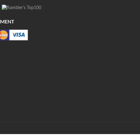
YMENT