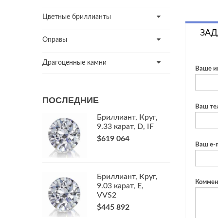
Цветные бриллианты
ЗАД
Оправы
Драгоценные камни
Ваше и
ПОСЛЕДНИЕ
Ваш те
Бриллиант, Круг,
9.33 карат, D, IF
$619 064
Ваш e-m
Бриллиант, Круг,
Коммен
9.03 карат, E,
VVS2
$445 892