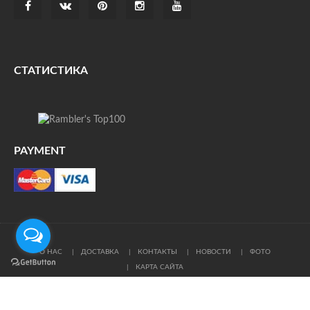
СТАТИСТИКА
PAYMENT
О НАС
ДОСТАВКА
КОНТАКТЫ
НОВОСТИ
ФОТО
КАРТА САЙТА
© Все права защищены. При цитировании ссылка на
источник обязательна.
Политика конфиденциальности