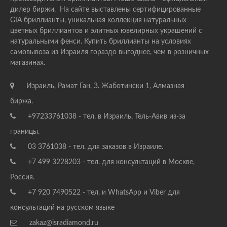
дилер биржи. На сайте выставлены сертифицированные
GIA бриллианты, уникальная коллекция натуральных
цветных бриллиантов и элитных ювелирных украшений с
натуральными фенси. Купить бриллианты на условиях
самовывоза из Израиля гораздо выгоднее, чем в розничных
магазинах.
Израиль, Рамат Ган, З. Жаботински 1, Алмазная
биржа.
+97233761038 - тел. в Израиль, Тель-Авив из-за
границы.
03 3761038 - тел. для заказов в Израиле.
+7 499 3228203 - тел. для консультаций в Москве,
Россия.
+7 920 7490522 - тел. и WhatsApp и Viber для
консультаций на русском языке
zakaz@isradiamond.ru