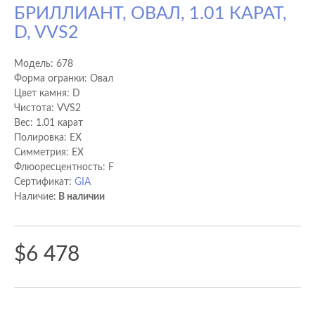
БРИЛЛИАНТ, ОВАЛ, 1.01 КАРАТ,
D, VVS2
Модель:
678
Форма огранки: Овал
Цвет камня: D
Чистота: VVS2
Вес: 1.01 карат
Полировка: EX
Cимметрия: EX
Флюоресцентность: F
Сертификат:
GIA
Наличие:
В наличии
$6 478