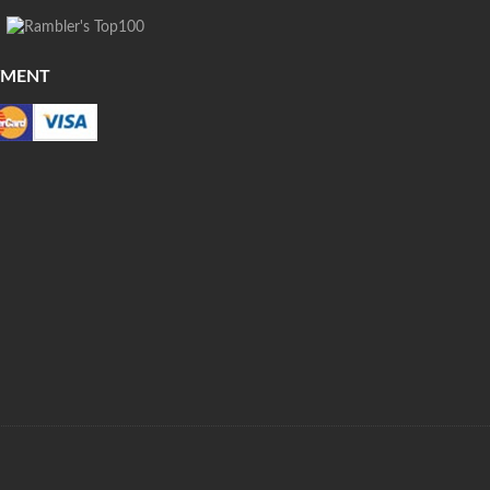
YMENT