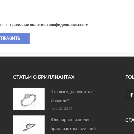
асен с правилами
политики конфиденциальности
ТПРАВИТЬ
СТАТЬИ О БРИЛЛИАНТАХ
FO
Что выгодно купить в
Израиле?
Nov 10, 2019
Ювелирное изделие с
СТ
бриллиантом - лучший