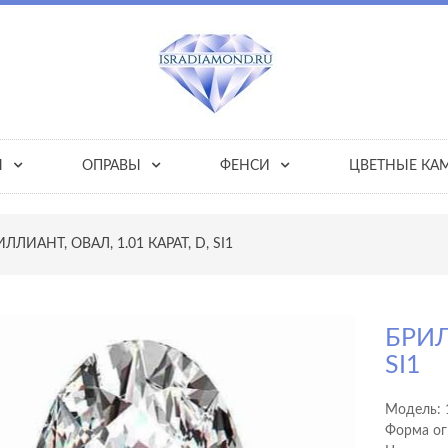
Ы
ОПРАВЫ
ФЕНСИ
ЦВЕТНЫЕ КА
ЛЛИАНТ, ОВАЛ, 1.01 КАРАТ, D, SI1
БРИЛ
SI1
Модель:
Форма ог