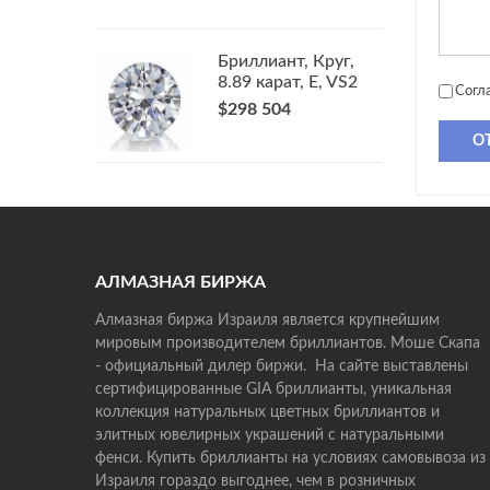
Бриллиант, Круг,
8.89 карат, E, VS2
Согл
$298 504
О
АЛМАЗНАЯ БИРЖА
Алмазная биржа Израиля является крупнейшим
мировым производителем бриллиантов. Моше Скапа
- официальный дилер биржи. На сайте выставлены
сертифицированные GIA бриллианты, уникальная
коллекция натуральных цветных бриллиантов и
элитных ювелирных украшений с натуральными
фенси. Купить бриллианты на условиях самовывоза из
Израиля гораздо выгоднее, чем в розничных