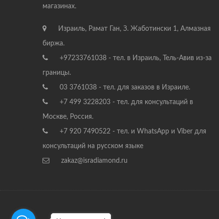
магазинах.
Израиль, Рамат Ган, З. Жаботински 1, Алмазная
биржа.
+97233761038 - тел. в Израиль, Тель-Авив из-за
границы.
03 3761038 - тел. для заказов в Израиле.
+7 499 3228203 - тел. для консультаций в
Москве, Россия.
+7 920 7490522 - тел. и WhatsApp и Viber для
консультаций на русском языке
zakaz@isradiamond.ru