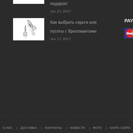
подарок!
Jun 25, 2017
PA
Как выбрать серьги или
пусеты с бриллиантами
Jun 17, 2017
О НАС
ДОСТАВКА
КОНТАКТЫ
НОВОСТИ
ФОТО
КАРТА САЙТА