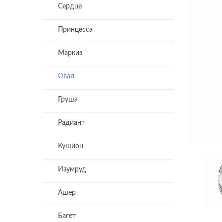
Сердце
Принцесса
Маркиз
Овал
Груша
Радиант
Кушион
Изумруд
Ашер
Багет