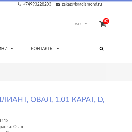
+74993228203
zakaz@isradiamond.ru
(0)
USD
МНИ
КОНТАКТЫ
ЛИАНТ, ОВАЛ, 1.01 КАРАТ, D,
1113
ранки: Овал