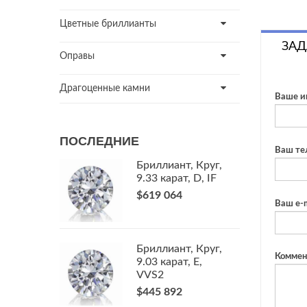
Цветные бриллианты
ЗАД
Оправы
Драгоценные камни
Ваше и
ПОСЛЕДНИЕ
Ваш те
Бриллиант, Круг,
9.33 карат, D, IF
$619 064
Ваш e-m
Бриллиант, Круг,
Коммен
9.03 карат, E,
VVS2
$445 892