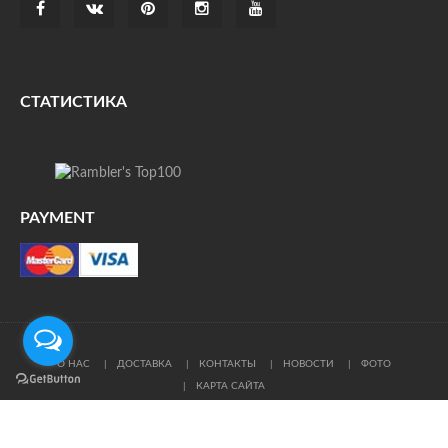
СТАТИСТИКА
PAYMENT
О НАС
ДОСТАВКА
КОНТАКТЫ
НОВОСТИ
ФОТО
КАРТА САЙТА
© Все права защищены. При цитировании ссылка на
источник обязательна.
Политика конфиденциальности