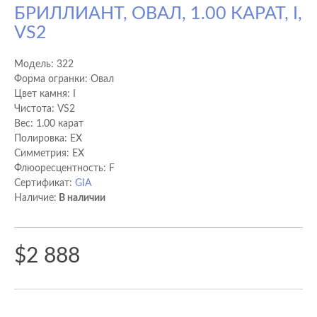
БРИЛЛИАНТ, ОВАЛ, 1.00 КАРАТ, I,
VS2
Модель:
322
Форма огранки: Овал
Цвет камня: I
Чистота: VS2
Вес: 1.00 карат
Полировка: EX
Cимметрия: EX
Флюоресцентность: F
Сертификат:
GIA
Наличие:
В наличии
$2 888