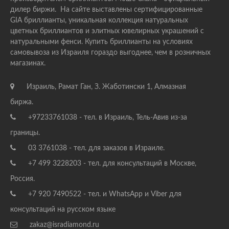
дилер биржи. На сайте выставлены сертифицированные
GIA бриллианты, уникальная коллекция натуральных
цветных бриллиантов и элитных ювелирных украшений с
натуральными фенси. Купить бриллианты на условиях
самовывоза из Израиля гораздо выгоднее, чем в розничных
магазинах.
Израиль, Рамат Ган, З. Жаботински 1, Алмазная
биржа.
+97233761038 - тел. в Израиль, Тель-Авив из-за
границы.
03 3761038 - тел. для заказов в Израиле.
+7 499 3228203 - тел. для консультаций в Москве,
Россия.
+7 920 7490522 - тел. и WhatsApp и Viber для
консультаций на русском языке
zakaz@isradiamond.ru