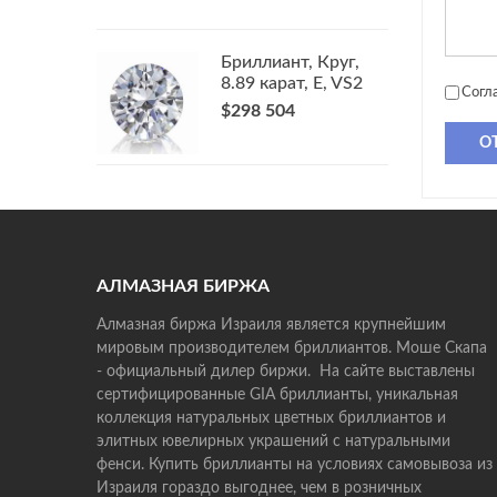
Бриллиант, Круг,
8.89 карат, E, VS2
Согл
$298 504
О
АЛМАЗНАЯ БИРЖА
Алмазная биржа Израиля является крупнейшим
мировым производителем бриллиантов. Моше Скапа
- официальный дилер биржи. На сайте выставлены
сертифицированные GIA бриллианты, уникальная
коллекция натуральных цветных бриллиантов и
элитных ювелирных украшений с натуральными
фенси. Купить бриллианты на условиях самовывоза из
Израиля гораздо выгоднее, чем в розничных