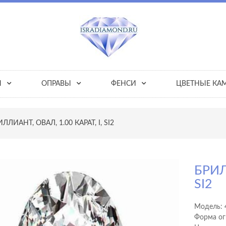
Ы
ОПРАВЫ
ФЕНСИ
ЦВЕТНЫЕ КА
ЛЛИАНТ, ОВАЛ, 1.00 КАРАТ, I, SI2
БРИЛ
SI2
Модель:
Форма ог