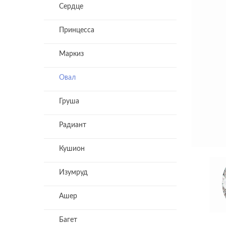
Сердце
Принцесса
Маркиз
Овал
Груша
Радиант
Кушион
Изумруд
Ашер
Багет