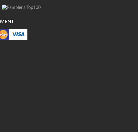
YMENT