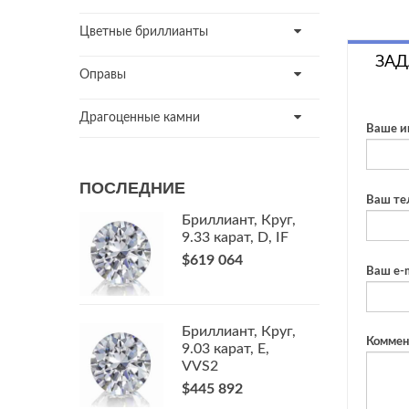
Цветные бриллианты
ЗАД
Оправы
Драгоценные камни
Ваше и
ПОСЛЕДНИЕ
Ваш те
Бриллиант, Круг,
9.33 карат, D, IF
$619 064
Ваш e-m
Бриллиант, Круг,
Коммен
9.03 карат, E,
VVS2
$445 892