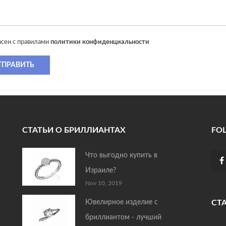
асен с правилами
политики конфиденциальности
ТПРАВИТЬ
СТАТЬИ О БРИЛЛИАНТАХ
FO
Что выгодно купить в
Израиле?
Nov 10, 2019
Ювелирное изделие с
СТ
бриллиантом - лучший