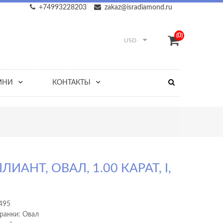
+74993228203
zakaz@isradiamond.ru
(0)
USD
МНИ
КОНТАКТЫ
ЛИАНТ, ОВАЛ, 1.00 КАРАТ, I,
495
ранки: Овал