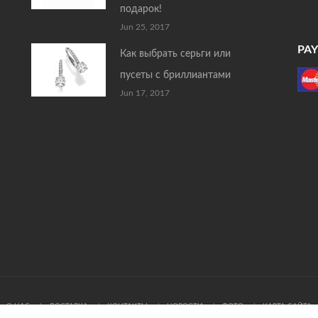
подарок!
Jun 25, 2017
PA
Как выбрать серьги или
пусеты с бриллиантами
Jun 17, 2017
О НАС
ДОСТАВКА
КОНТАКТЫ
НОВОСТИ
ФОТО
КАРТА САЙТА