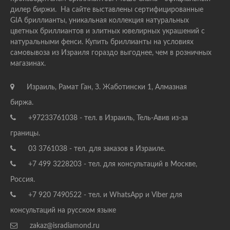
дилер биржи. На сайте выставлены сертифицированные
GIA бриллианты, уникальная коллекция натуральных
цветных бриллиантов и элитных ювелирных украшений с
натуральными фенси. Купить бриллианты на условиях
самовывоза из Израиля гораздо выгоднее, чем в розничных
магазинах.
Израиль, Рамат Ган, З. Жаботински 1, Алмазная
биржа.
+97233761038 - тел. в Израиль, Тель-Авив из-за
границы.
03 3761038 - тел. для заказов в Израиле.
+7 499 3228203 - тел. для консультаций в Москве,
Россия.
+7 920 7490522 - тел. и WhatsApp и Viber для
консультаций на русском языке
zakaz@isradiamond.ru