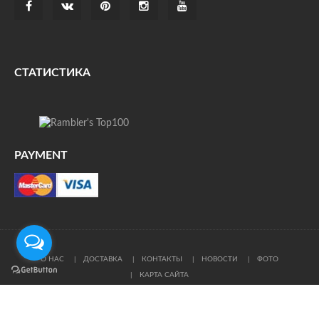
СТАТИСТИКА
PAYMENT
О НАС
ДОСТАВКА
КОНТАКТЫ
НОВОСТИ
ФОТО
КАРТА САЙТА
© Все права защищены. При цитировании ссылка на
источник обязательна.
Политика конфиденциальности