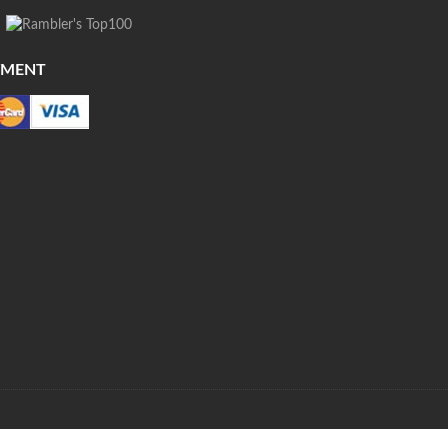
YMENT