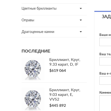
Цветные бриллианты
ЗАД
Оправы
Драгоценные камни
Ваше и
ПОСЛЕДНИЕ
Ваш те
Бриллиант, Круг,
9.33 карат, D, IF
$619 064
Ваш e-m
Бриллиант, Круг,
Коммен
9.03 карат, E,
VVS2
$445 892