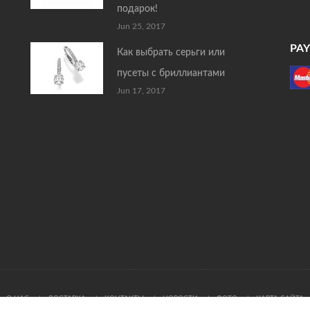
подарок!
Jun 25, 2017
PA
Как выбрать серьги или
пусеты с бриллиантами
Jun 17, 2017
О НАС
ДОСТАВКА
КОНТАКТЫ
НОВОСТИ
ФОТО
КАРТА САЙТА