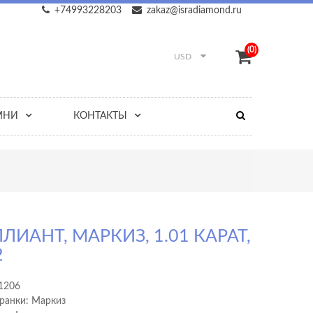
+74993228203
zakaz@isradiamond.ru
(0)
USD
МНИ
КОНТАКТЫ
ЛИАНТ, МАРКИЗ, 1.01 КАРАТ,
2
1206
ранки: Маркиз