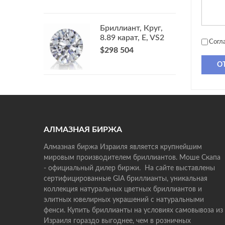
Бриллиант, Круг,
8.89 карат, E, VS2
Согл
$298 504
О
АЛМАЗНАЯ БИРЖА
Алмазная биржа Израиля является крупнейшим
мировым производителем бриллиантов. Моше Скапа
- официальный дилер биржи. На сайте выставлены
сертифицированные GIA бриллианты, уникальная
коллекция натуральных цветных бриллиантов и
элитных ювелирных украшений с натуральными
фенси. Купить бриллианты на условиях самовывоза из
Израиля гораздо выгоднее, чем в розничных