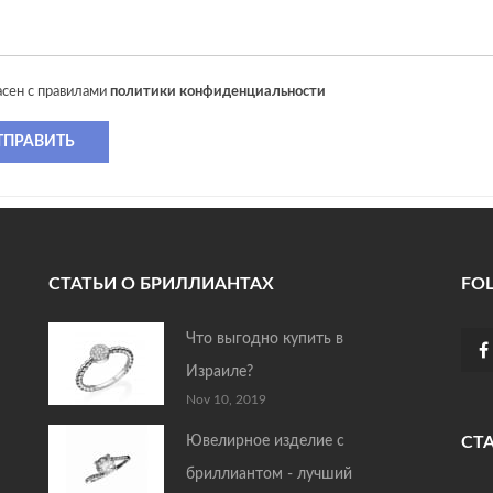
асен с правилами
политики конфиденциальности
ТПРАВИТЬ
СТАТЬИ О БРИЛЛИАНТАХ
FO
Что выгодно купить в
Израиле?
Nov 10, 2019
Ювелирное изделие с
СТ
бриллиантом - лучший