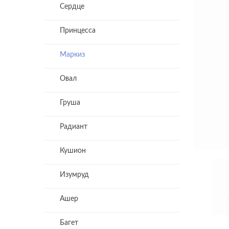
Сердце
Принцесса
Маркиз
Овал
Груша
Радиант
Кушион
Изумруд
Ашер
Багет