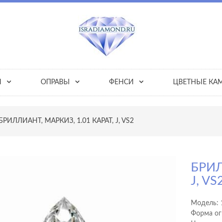
Ы
ОПРАВЫ
ФЕНСИ
ЦВЕТНЫЕ КА
БРИЛЛИАНТ, МАРКИЗ, 1.01 КАРАТ, J, VS2
БРИЛ
J, VS
Модель:
Форма ог