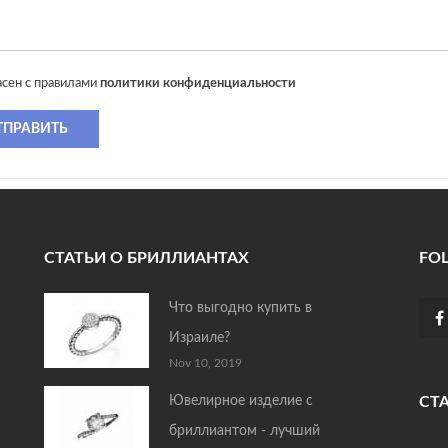
асен с правилами
политики конфиденциальности
ТПРАВИТЬ
СТАТЬИ О БРИЛЛИАНТАХ
FO
Что выгодно купить в
Израиле?
Nov 10, 2019
Ювелирное изделие с
СТ
бриллиантом - лучший