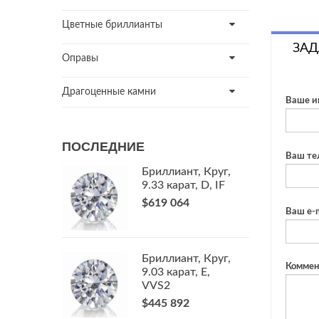
Цветные бриллианты
ЗАД
Оправы
Драгоценные камни
Ваше и
ПОСЛЕДНИЕ
Ваш те
Бриллиант, Круг,
9.33 карат, D, IF
$619 064
Ваш e-m
Бриллиант, Круг,
Коммен
9.03 карат, E,
VVS2
$445 892