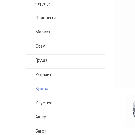
Сердце
Принцесса
Маркиз
Овал
Груша
Радиант
Кушион
Изумруд
Ашер
Багет