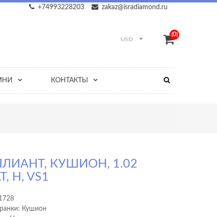
+74993228203
zakaz@isradiamond.ru
(0)
USD
МНИ
КОНТАКТЫ
ЛИАНТ, КУШИОН, 1.02
Т, H, VS1
1728
ранки: Кушион