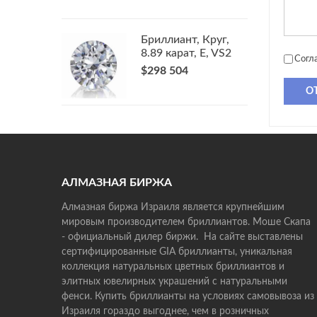
Бриллиант, Круг,
8.89 карат, E, VS2
Согл
$298 504
О
АЛМАЗНАЯ БИРЖА
Алмазная биржа Израиля является крупнейшим
мировым производителем бриллиантов. Моше Скапа
- официальный дилер биржи. На сайте выставлены
сертифицированные GIA бриллианты, уникальная
коллекция натуральных цветных бриллиантов и
элитных ювелирных украшений с натуральными
фенси. Купить бриллианты на условиях самовывоза из
Израиля гораздо выгоднее, чем в розничных