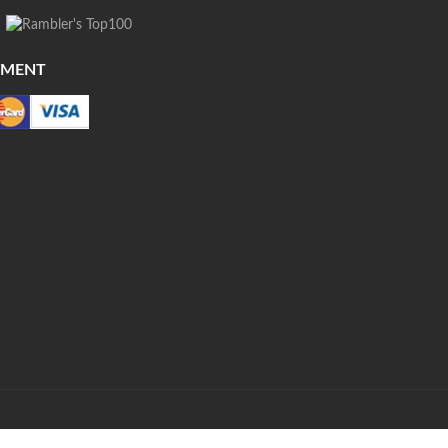
YMENT