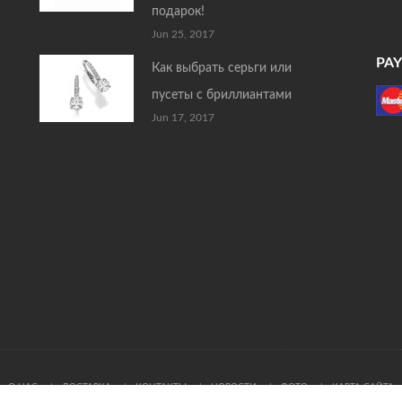
подарок!
Jun 25, 2017
PA
Как выбрать серьги или
пусеты с бриллиантами
Jun 17, 2017
О НАС
ДОСТАВКА
КОНТАКТЫ
НОВОСТИ
ФОТО
КАРТА САЙТА