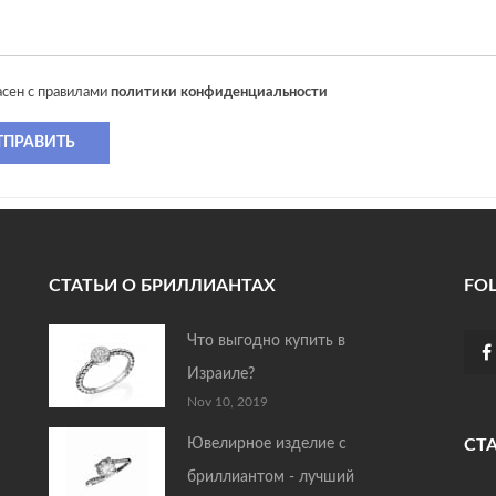
асен с правилами
политики конфиденциальности
ТПРАВИТЬ
СТАТЬИ О БРИЛЛИАНТАХ
FO
Что выгодно купить в
Израиле?
Nov 10, 2019
Ювелирное изделие с
СТ
бриллиантом - лучший