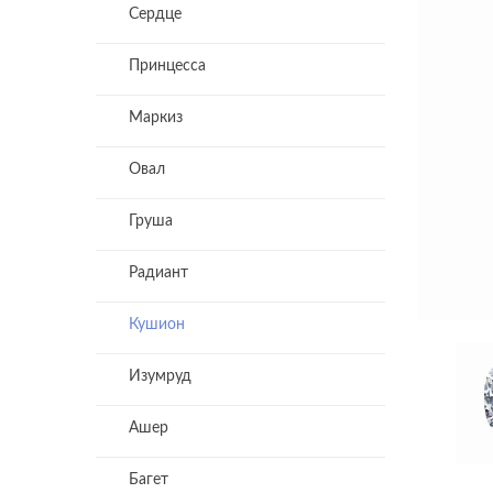
Сердце
Принцесса
Маркиз
Овал
Груша
Радиант
Кушион
Изумруд
Ашер
Багет