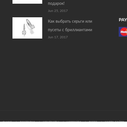
подарок!
Jun 25, 2017
PA
Как выбрать серьги или
пусеты с бриллиантами
Jun 17, 2017
О НАС
ДОСТАВКА
КОНТАКТЫ
НОВОСТИ
ФОТО
КАРТА САЙТА