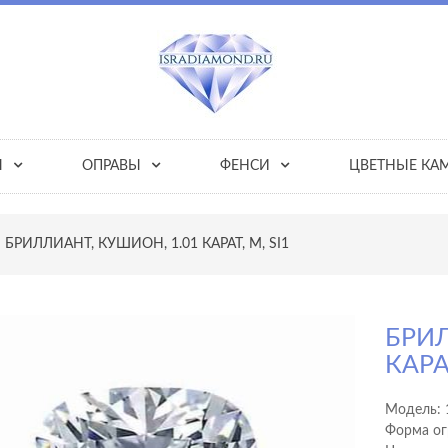
Ы
ОПРАВЫ
ФЕНСИ
ЦВЕТНЫЕ КА
БРИЛЛИАНТ, КУШИОН, 1.01 КАРАТ, M, SI1
БРИЛ
КАРАТ
Модель:
Форма ог