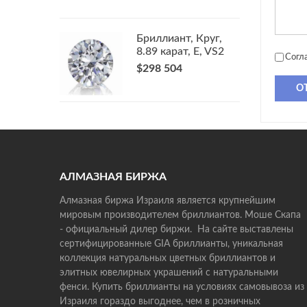
Бриллиант, Круг,
8.89 карат, E, VS2
Согл
$298 504
О
АЛМАЗНАЯ БИРЖА
Алмазная биржа Израиля является крупнейшим
мировым производителем бриллиантов. Моше Скапа
- официальный дилер биржи. На сайте выставлены
сертифицированные GIA бриллианты, уникальная
коллекция натуральных цветных бриллиантов и
элитных ювелирных украшений с натуральными
фенси. Купить бриллианты на условиях самовывоза из
Израиля гораздо выгоднее, чем в розничных