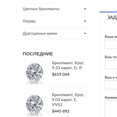
Цветные бриллианты
ЗАД
Оправы
Драгоценные камни
Ваше и
ПОСЛЕДНИЕ
Ваш те
Бриллиант, Круг,
9.33 карат, D, IF
$619 064
Ваш e-m
Бриллиант, Круг,
Коммен
9.03 карат, E,
VVS2
$445 892