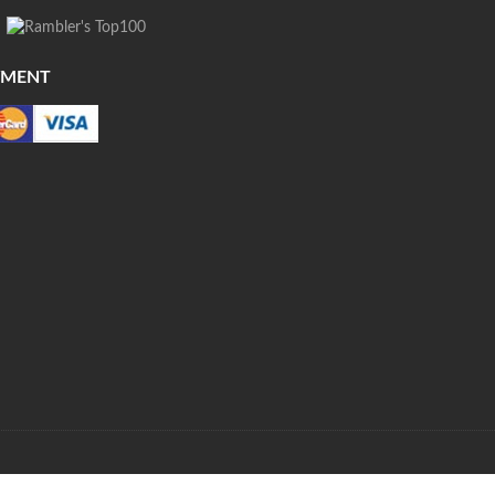
YMENT