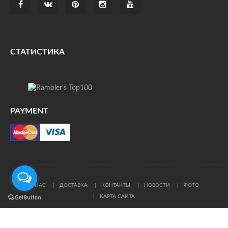
СТАТИСТИКА
PAYMENT
О НАС
ДОСТАВКА
КОНТАКТЫ
НОВОСТИ
ФОТО
КАРТА САЙТА
© Все права защищены. При цитировании ссылка на
источник обязательна.
Политика конфиденциальности