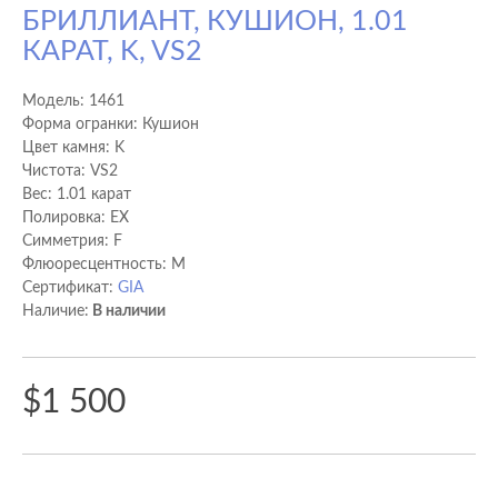
БРИЛЛИАНТ, КУШИОН, 1.01
КАРАТ, K, VS2
Модель:
1461
Форма огранки: Кушион
Цвет камня: K
Чистота: VS2
Вес: 1.01 карат
Полировка: EX
Cимметрия: F
Флюоресцентность: M
Сертификат:
GIA
Наличие:
В наличии
$1 500