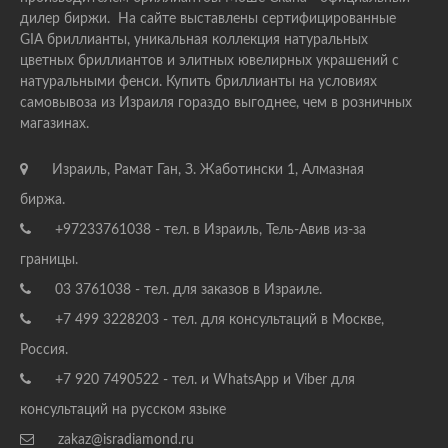
дилер биржи. На сайте выставлены сертифицированные
GIA бриллианты, уникальная коллекция натуральных
цветных бриллиантов и элитных ювелирных украшений с
натуральными фенси. Купить бриллианты на условиях
самовывоза из Израиля гораздо выгоднее, чем в розничных
магазинах.
Израиль, Рамат Ган, З. Жаботински 1, Алмазная
биржа.
+97233761038 - тел. в Израиль, Тель-Авив из-за
границы.
03 3761038 - тел. для заказов в Израиле.
+7 499 3228203 - тел. для консультаций в Москве,
Россия.
+7 920 7490522 - тел. и WhatsApp и Viber для
консультаций на русском языке
zakaz@isradiamond.ru