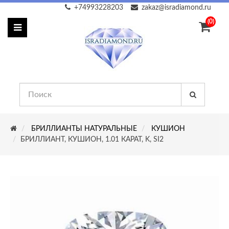
+74993228203
zakaz@isradiamond.ru
(0)
БРИЛЛИАНТЫ НАТУРАЛЬНЫЕ
КУШИОН
БРИЛЛИАНТ, КУШИОН, 1.01 КАРАТ, K, SI2