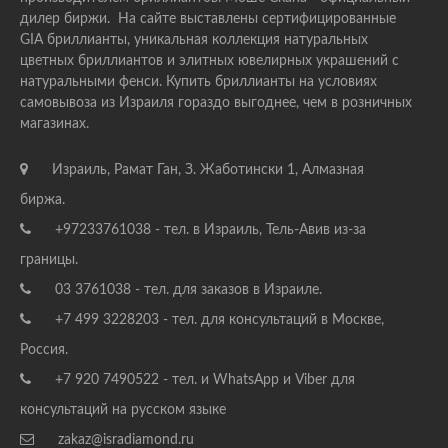
дилер биржи. На сайте выставлены сертифицированные
GIA бриллианты, уникальная коллекция натуральных
цветных бриллиантов и элитных ювелирных украшений с
натуральными фенси. Купить бриллианты на условиях
самовывоза из Израиля гораздо выгоднее, чем в розничных
магазинах.
Израиль, Рамат Ган, З. Жаботински 1, Алмазная
биржа.
+97233761038 - тел. в Израиль, Тель-Авив из-за
границы.
03 3761038 - тел. для заказов в Израиле.
+7 499 3228203 - тел. для консультаций в Москве,
Россия.
+7 920 7490522 - тел. и WhatsApp и Viber для
консультаций на русском языке
zakaz@isradiamond.ru