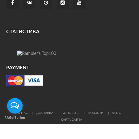
СТАТИСТИКА
PAYMENT
О НАС
ДОСТАВКА
КОНТАКТЫ
НОВОСТИ
ФОТО
КАРТА САЙТА
© Все права защищены. При цитировании ссылка на
источник обязательна.
Политика конфиденциальности