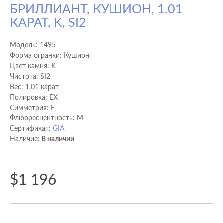
БРИЛЛИАНТ, КУШИОН, 1.01
КАРАТ, K, SI2
Модель:
1495
Форма огранки: Кушион
Цвет камня: K
Чистота: SI2
Вес: 1.01 карат
Полировка: EX
Cимметрия: F
Флюоресцентность: M
Сертификат:
GIA
Наличие:
В наличии
$1 196