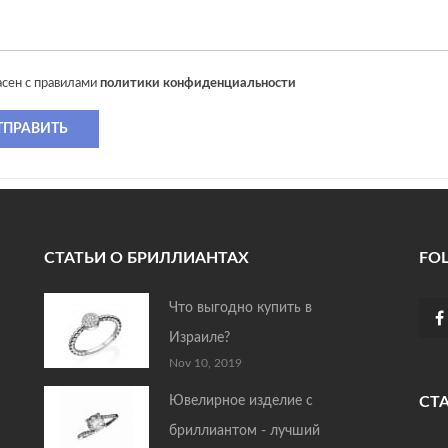
асен с правилами
политики конфиденциальности
ТПРАВИТЬ
СТАТЬИ О БРИЛЛИАНТАХ
FO
Что выгодно купить в
Израиле?
Nov 10, 2019
Ювелирное изделие с
СТ
бриллиантом - лучший