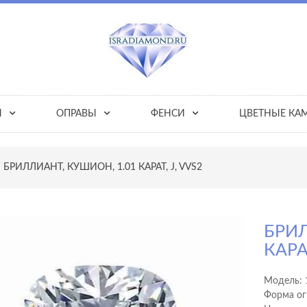
Ы
ОПРАВЫ
ФЕНСИ
ЦВЕТНЫЕ КА
БРИЛЛИАНТ, КУШИОН, 1.01 КАРАТ, J, VVS2
БРИЛ
КАРАТ
Модель:
Форма ог