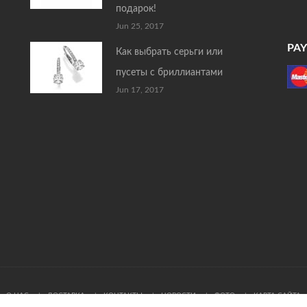
подарок!
Jun 25, 2017
PA
Как выбрать серьги или
пусеты с бриллиантами
Jun 17, 2017
О НАС
ДОСТАВКА
КОНТАКТЫ
НОВОСТИ
ФОТО
КАРТА САЙТА