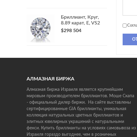
Бриллиант, Круг,
8.89 карат, E, VS2
Согл
$298 504
О
АЛМАЗНАЯ БИРЖА
Алмазная биржа Израиля является крупнейшим
мировым производителем бриллиантов. Моше Скапа
- официальный дилер биржи. На сайте выставлены
сертифицированные GIA бриллианты, уникальная
коллекция натуральных цветных бриллиантов и
элитных ювелирных украшений с натуральными
фенси. Купить бриллианты на условиях самовывоза из
Израиля гораздо выгоднее, чем в розничных