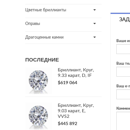
Цветные бриллианты
ЗАД
Оправы
Драгоценные камни
Ваше и
ПОСЛЕДНИЕ
Ваш те
Бриллиант, Круг,
9.33 карат, D, IF
$619 064
Ваш e-m
Бриллиант, Круг,
Коммен
9.03 карат, E,
VVS2
$445 892