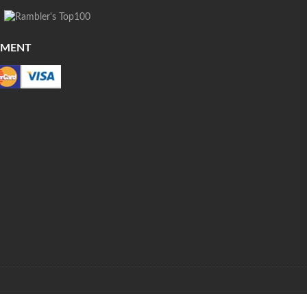
YMENT