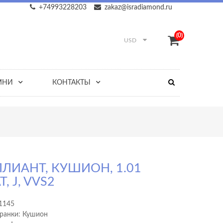
+74993228203
zakaz@isradiamond.ru
(0)
USD
МНИ
КОНТАКТЫ
ЛИАНТ, КУШИОН, 1.01
, J, VVS2
1145
ранки: Кушион