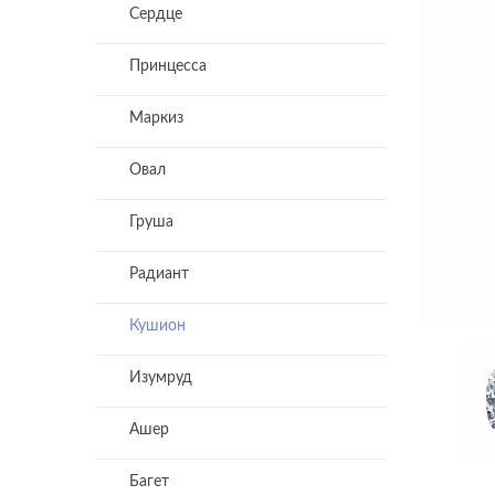
Сердце
Принцесса
Маркиз
Овал
Груша
Радиант
Кушион
Изумруд
Ашер
Багет