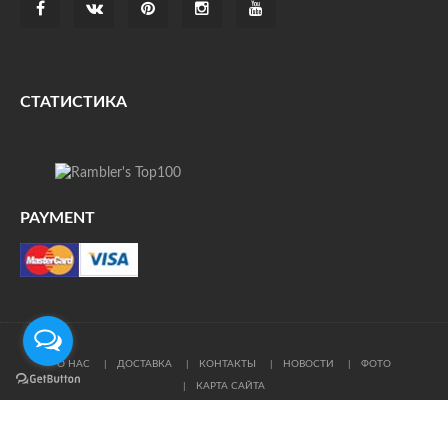
СТАТИСТИКА
PAYMENT
О НАС
ДОСТАВКА
КОНТАКТЫ
НОВОСТИ
ФОТО
КАРТА САЙТА
© Все права защищены. При цитировании ссылка на
источник обязательна.
Политика конфиденциальности