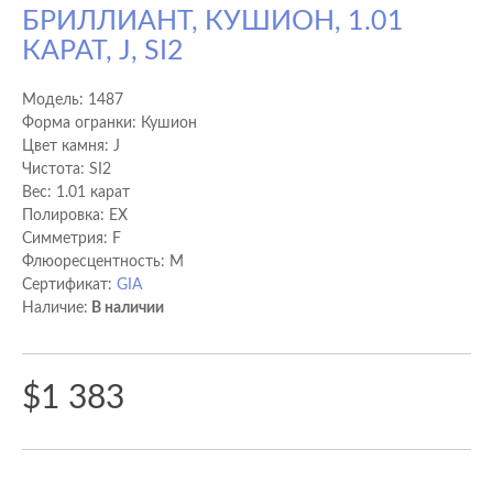
БРИЛЛИАНТ, КУШИОН, 1.01
КАРАТ, J, SI2
Модель:
1487
Форма огранки: Кушион
Цвет камня: J
Чистота: SI2
Вес: 1.01 карат
Полировка: EX
Cимметрия: F
Флюоресцентность: M
Сертификат:
GIA
Наличие:
В наличии
$1 383