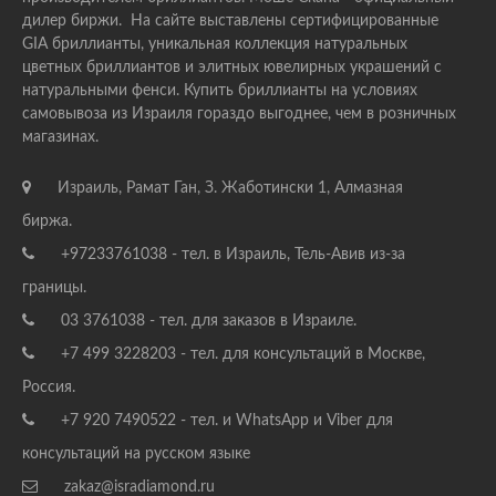
дилер биржи. На сайте выставлены сертифицированные
GIA бриллианты, уникальная коллекция натуральных
цветных бриллиантов и элитных ювелирных украшений с
натуральными фенси. Купить бриллианты на условиях
самовывоза из Израиля гораздо выгоднее, чем в розничных
магазинах.
Израиль, Рамат Ган, З. Жаботински 1, Алмазная
биржа.
+97233761038 - тел. в Израиль, Тель-Авив из-за
границы.
03 3761038 - тел. для заказов в Израиле.
+7 499 3228203 - тел. для консультаций в Москве,
Россия.
+7 920 7490522 - тел. и WhatsApp и Viber для
консультаций на русском языке
zakaz@isradiamond.ru