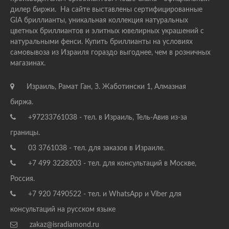
дилер биржи. На сайте выставлены сертифицированные
GIA бриллианты, уникальная коллекция натуральных
цветных бриллиантов и элитных ювелирных украшений с
натуральными фенси. Купить бриллианты на условиях
самовывоза из Израиля гораздо выгоднее, чем в розничных
магазинах.
Израиль, Рамат Ган, З. Жаботински 1, Алмазная
биржа.
+97233761038 - тел. в Израиль, Тель-Авив из-за
границы.
03 3761038 - тел. для заказов в Израиле.
+7 499 3228203 - тел. для консультаций в Москве,
Россия.
+7 920 7490522 - тел. и WhatsApp и Viber для
консультаций на русском языке
zakaz@isradiamond.ru