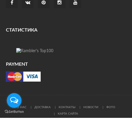
СТАТИСТИКА
PAYMENT
О НАС
ДОСТАВКА
КОНТАКТЫ
НОВОСТИ
ФОТО
КАРТА САЙТА
© Все права защищены. При цитировании ссылка на
источник обязательна.
Политика конфиденциальности