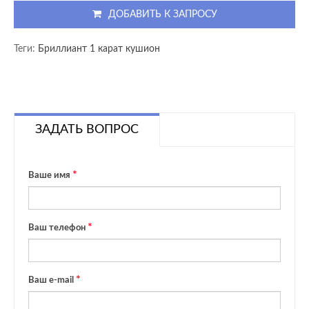
ДОБАВИТЬ К ЗАПРОСУ
Теги:
Бриллиант 1 карат кушион
ЗАДАТЬ ВОПРОС
Ваше имя
Ваш телефон
Ваш e-mail