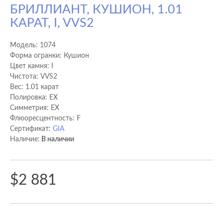
БРИЛЛИАНТ, КУШИОН, 1.01
КАРАТ, I, VVS2
Модель:
1074
Форма огранки: Кушион
Цвет камня: I
Чистота: VVS2
Вес: 1.01 карат
Полировка: EX
Cимметрия: EX
Флюоресцентность: F
Сертификат:
GIA
Наличие:
В наличии
$2 881