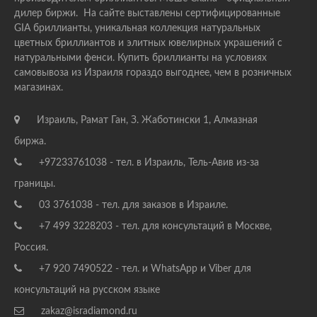
дилер биржи. На сайте выставлены сертифицированные
GIA бриллианты, уникальная коллекция натуральных
цветных бриллиантов и элитных ювелирных украшений с
натуральными фенси. Купить бриллианты на условиях
самовывоза из Израиля гораздо выгоднее, чем в розничных
магазинах.
Израиль, Рамат Ган, З. Жаботински 1, Алмазная
биржа.
+97233761038 - тел. в Израиль, Тель-Авив из-за
границы.
03 3761038 - тел. для заказов в Израиле.
+7 499 3228203 - тел. для консультаций в Москве,
Россия.
+7 920 7490522 - тел. и WhatsApp и Viber для
консультаций на русском языке
zakaz@isradiamond.ru