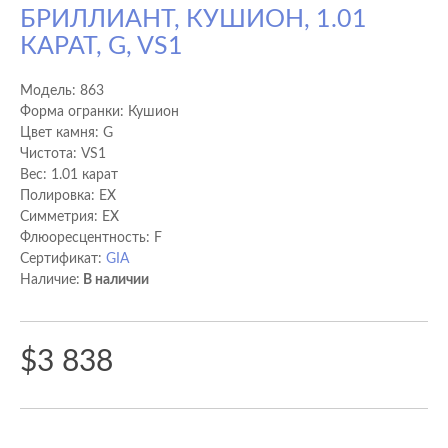
БРИЛЛИАНТ, КУШИОН, 1.01
КАРАТ, G, VS1
Модель:
863
Форма огранки: Кушион
Цвет камня: G
Чистота: VS1
Вес: 1.01 карат
Полировка: EX
Cимметрия: EX
Флюоресцентность: F
Сертификат:
GIA
Наличие:
В наличии
$3 838