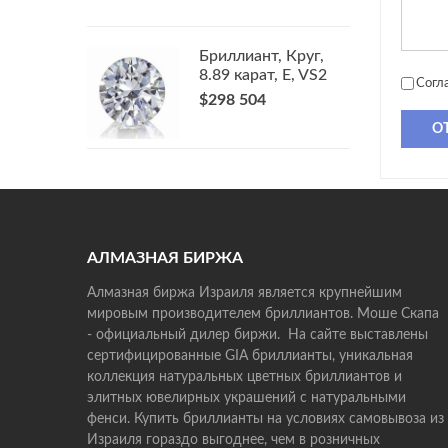
Бриллиант, Круг,
8.89 карат, E, VS2
Согл
$298 504
О
АЛМАЗНАЯ БИРЖА
Алмазная биржа Израиля является крупнейшим
мировым производителем бриллиантов. Моше Скапа
- официальный дилер биржи. На сайте выставлены
сертифицированные GIA бриллианты, уникальная
коллекция натуральных цветных бриллиантов и
элитных ювелирных украшений с натуральными
фенси. Купить бриллианты на условиях самовывоза из
Израиля гораздо выгоднее, чем в розничных