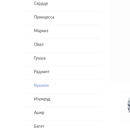
Сердце
Принцесса
Маркиз
Овал
Груша
Радиант
Кушион
Изумруд
Ашер
Багет