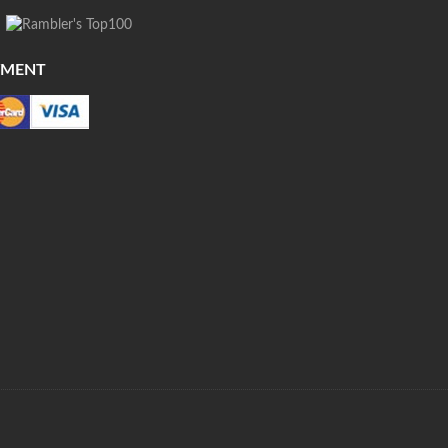
YMENT