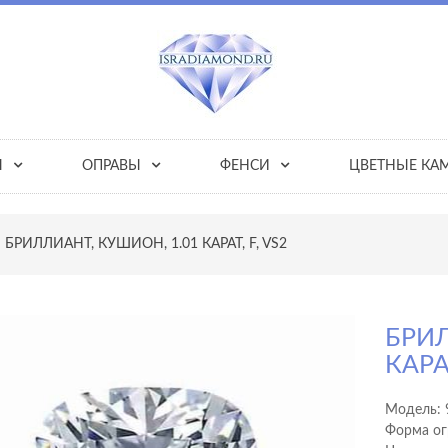
Ы
ОПРАВЫ
ФЕНСИ
ЦВЕТНЫЕ КА
БРИЛЛИАНТ, КУШИОН, 1.01 КАРАТ, F, VS2
БРИЛ
КАРАТ
Модель:
Форма ог