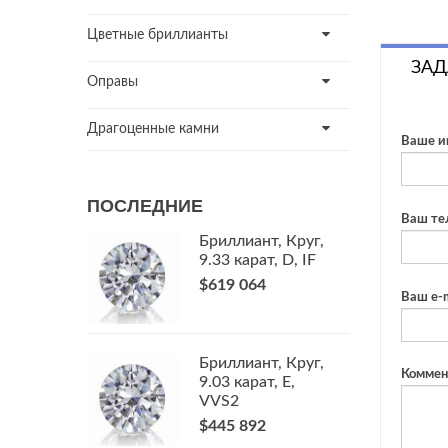
Цветные бриллианты
ЗАД
Оправы
Драгоценные камни
Ваше и
ПОСЛЕДНИЕ
Ваш те
Бриллиант, Круг,
9.33 карат, D, IF
$619 064
Ваш e-m
Бриллиант, Круг,
Коммен
9.03 карат, E,
VVS2
$445 892