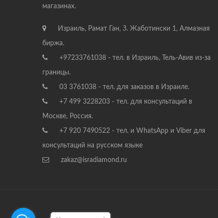
магазинах.
Израиль, Рамат Ган, З. Жаботински 1, Алмазная
биржа.
+97233761038 - тел. в Израиль, Тель-Авив из-за
границы.
03 3761038 - тел. для заказов в Израиле.
+7 499 3228203 - тел. для консультаций в
Москве, Россия.
+7 920 7490522 - тел. и WhatsApp и Viber для
консультаций на русском языке
zakaz@isradiamond.ru