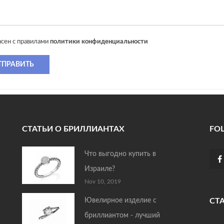
асен с правилами
политики конфиденциальности
ТПРАВИТЬ
СТАТЬИ О БРИЛЛИАНТАХ
FO
Что выгодно купить в
Израиле?
Nov 10, 2019
Ювелирное изделие с
СТ
бриллиантом - лучший