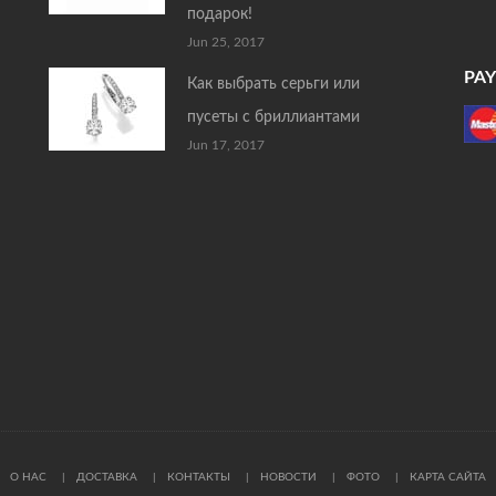
подарок!
Jun 25, 2017
PA
Как выбрать серьги или
пусеты с бриллиантами
Jun 17, 2017
О НАС
ДОСТАВКА
КОНТАКТЫ
НОВОСТИ
ФОТО
КАРТА САЙТА