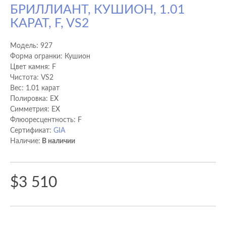
БРИЛЛИАНТ, КУШИОН, 1.01
КАРАТ, F, VS2
Модель:
927
Форма огранки: Кушион
Цвет камня: F
Чистота: VS2
Вес: 1.01 карат
Полировка: EX
Cимметрия: EX
Флюоресцентность: F
Сертификат:
GIA
Наличие:
В наличии
$3 510