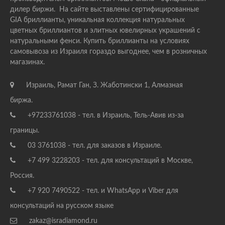
дилер биржи. На сайте выставлены сертифицированные
GIA бриллианты, уникальная коллекция натуральных
цветных бриллиантов и элитных ювелирных украшений с
натуральными фенси. Купить бриллианты на условиях
самовывоза из Израиля гораздо выгоднее, чем в розничных
магазинах.
Израиль, Рамат Ган, З. Жаботински 1, Алмазная
биржа.
+97233761038 - тел. в Израиль, Тель-Авив из-за
границы.
03 3761038 - тел. для заказов в Израиле.
+7 499 3228203 - тел. для консультаций в Москве,
Россия.
+7 920 7490522 - тел. и WhatsApp и Viber для
консультаций на русском языке
zakaz@isradiamond.ru