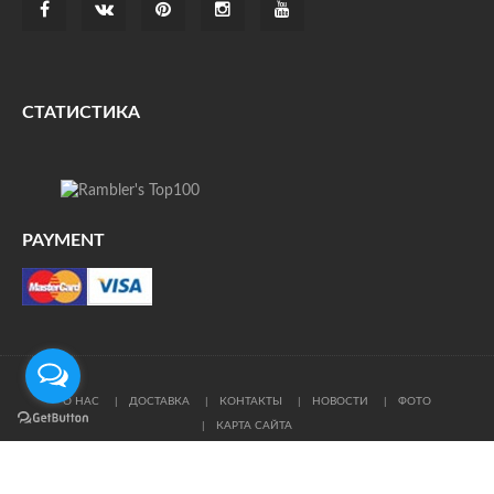
СТАТИСТИКА
PAYMENT
О НАС
ДОСТАВКА
КОНТАКТЫ
НОВОСТИ
ФОТО
КАРТА САЙТА
© Все права защищены. При цитировании ссылка на
источник обязательна.
Политика конфиденциальности