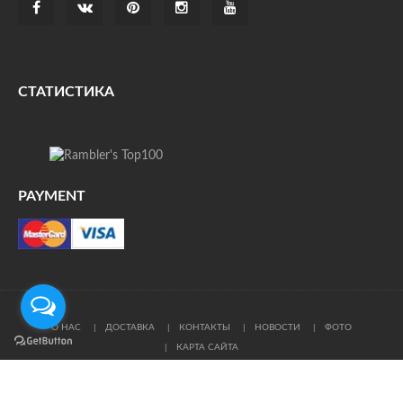
СТАТИСТИКА
PAYMENT
О НАС
ДОСТАВКА
КОНТАКТЫ
НОВОСТИ
ФОТО
КАРТА САЙТА
© Все права защищены. При цитировании ссылка на
источник обязательна.
Политика конфиденциальности