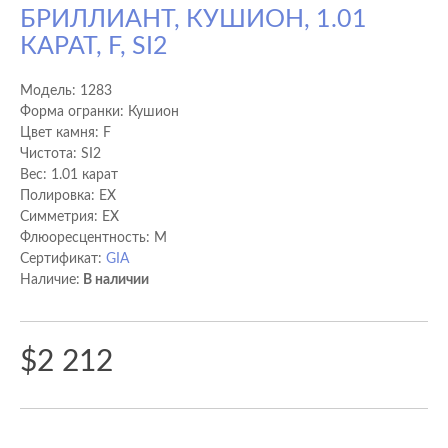
БРИЛЛИАНТ, КУШИОН, 1.01
КАРАТ, F, SI2
Модель:
1283
Форма огранки: Кушион
Цвет камня: F
Чистота: SI2
Вес: 1.01 карат
Полировка: EX
Cимметрия: EX
Флюоресцентность: M
Сертификат:
GIA
Наличие:
В наличии
$2 212