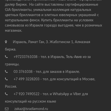
дилер биржи. На сайте выставлены сертифицированные
GIA бриллианты, уникальная коллекция натуральных
цветных бриллиантов и элитных ювелирных украшений с
натуральными фенси. Купить бриллианты на условиях
самовывоза из Израиля гораздо выгоднее, чем в розничных
магазинах.
Израиль, Рамат Ган, З. Жаботински 1, Алмазная
биржа.
+97233761038 - тел. в Израиль, Тель-Авив из-за
границы.
03 3761038 - тел. для заказов в Израиле.
+7 499 3228203 - тел. для консультаций в Москве,
Россия.
+7 920 7490522 - тел. и WhatsApp и Viber для
консультаций на русском языке
zakaz@isradiamond.ru