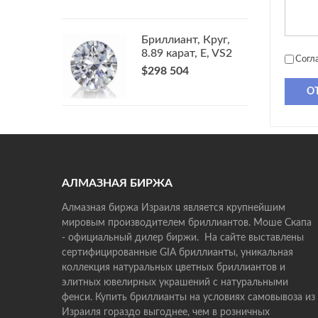
Бриллиант, Круг,
8.89 карат, E, VS2
Согл
$298 504
О
АЛМАЗНАЯ БИРЖА
Алмазная биржа Израиля является крупнейшим
мировым производителем бриллиантов. Моше Скапа
- официальный дилер биржи. На сайте выставлены
сертифицированные GIA бриллианты, уникальная
коллекция натуральных цветных бриллиантов и
элитных ювелирных украшений с натуральными
фенси. Купить бриллианты на условиях самовывоза из
Израиля гораздо выгоднее, чем в розничных