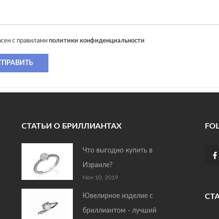
асен с правилами
политики конфиденциальности
ТПРАВИТЬ
СТАТЬИ О БРИЛЛИАНТАХ
FO
Что выгодно купить в
Израиле?
Nov 10, 2019
Ювелирное изделие с
СТ
бриллиантом - лучший