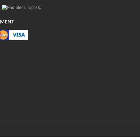
YMENT