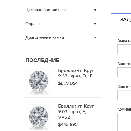
Цветные бриллианты
ЗАД
Оправы
Драгоценные камни
Ваше и
ПОСЛЕДНИЕ
Ваш те
Бриллиант, Круг,
9.33 карат, D, IF
$619 064
Ваш e-m
Бриллиант, Круг,
Коммен
9.03 карат, E,
VVS2
$445 892