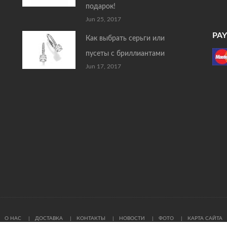
подарок!
Jun 25, 2017
PA
Как выбрать серьги или
пусеты с бриллиантами
Jun 17, 2017
О НАС
ДОСТАВКА
КОНТАКТЫ
НОВОСТИ
ФОТО
КАРТА САЙТА