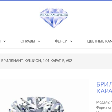
Ы
ОПРАВЫ
ФЕНСИ
ЦВЕТНЫЕ КА
БРИЛЛИАНТ, КУШИОН, 1.01 КАРАТ, E, VS2
БРИЛ
КАРАТ
Модель:
Форма ог