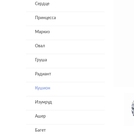
Сердце
Принцесса
Маркиз
Овал
Груша
Радиант
Кушион
Изумруд
Ашер
Багет