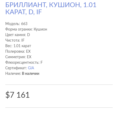
БРИЛЛИАНТ, КУШИОН, 1.01
КАРАТ, D, IF
Модель:
663
Форма огранки: Кушион
Цвет камня: D
Чистота: IF
Вес: 1.01 карат
Полировка: EX
Cимметрия: EX
Флюоресцентность: F
Сертификат:
GIA
Наличие:
В наличии
$7 161