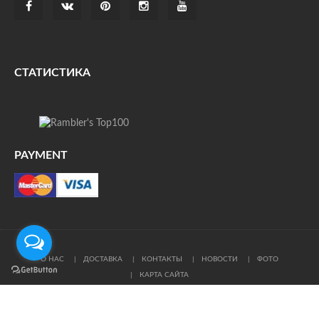
СТАТИСТИКА
PAYMENT
О НАС
ДОСТАВКА
КОНТАКТЫ
НОВОСТИ
ФОТО
КАРТА САЙТА
© Все права защищены. При цитировании ссылка на
источник обязательна.
Политика конфиденциальности