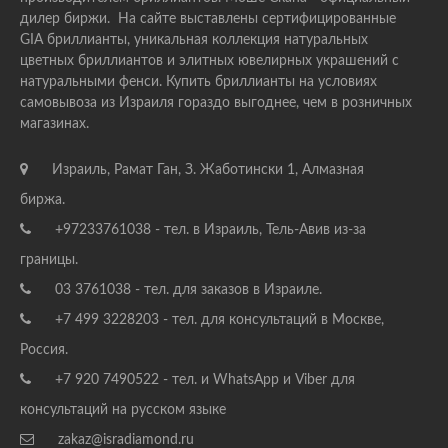
дилер биржи. На сайте выставлены сертифицированные
GIA бриллианты, уникальная коллекция натуральных
цветных бриллиантов и элитных ювелирных украшений с
натуральными фенси. Купить бриллианты на условиях
самовывоза из Израиля гораздо выгоднее, чем в розничных
магазинах.
Израиль, Рамат Ган, З. Жаботински 1, Алмазная
биржа.
+97233761038 - тел. в Израиль, Тель-Авив из-за
границы.
03 3761038 - тел. для заказов в Израиле.
+7 499 3228203 - тел. для консультаций в Москве,
Россия.
+7 920 7490522 - тел. и WhatsApp и Viber для
консультаций на русском языке
zakaz@isradiamond.ru