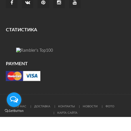
СТАТИСТИКА
PAYMENT
О НАС
ДОСТАВКА
КОНТАКТЫ
НОВОСТИ
ФОТО
КАРТА САЙТА
© Все права защищены. При цитировании ссылка на
источник обязательна.
Политика конфиденциальности