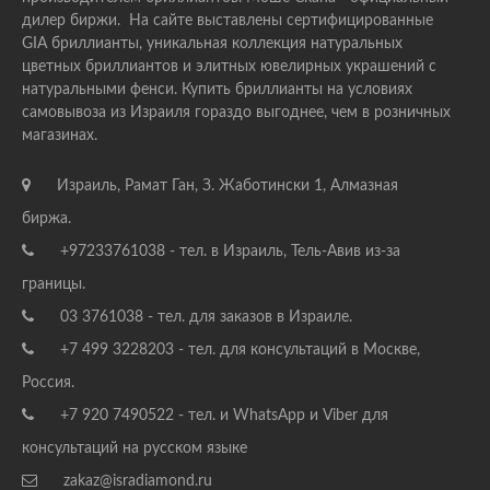
дилер биржи. На сайте выставлены сертифицированные
GIA бриллианты, уникальная коллекция натуральных
цветных бриллиантов и элитных ювелирных украшений с
натуральными фенси. Купить бриллианты на условиях
самовывоза из Израиля гораздо выгоднее, чем в розничных
магазинах.
Израиль, Рамат Ган, З. Жаботински 1, Алмазная
биржа.
+97233761038 - тел. в Израиль, Тель-Авив из-за
границы.
03 3761038 - тел. для заказов в Израиле.
+7 499 3228203 - тел. для консультаций в Москве,
Россия.
+7 920 7490522 - тел. и WhatsApp и Viber для
консультаций на русском языке
zakaz@isradiamond.ru