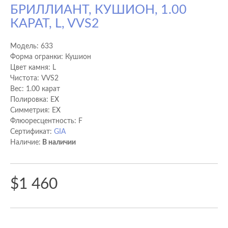
БРИЛЛИАНТ, КУШИОН, 1.00
КАРАТ, L, VVS2
Модель:
633
Форма огранки: Кушион
Цвет камня: L
Чистота: VVS2
Вес: 1.00 карат
Полировка: EX
Cимметрия: EX
Флюоресцентность: F
Сертификат:
GIA
Наличие:
В наличии
$1 460