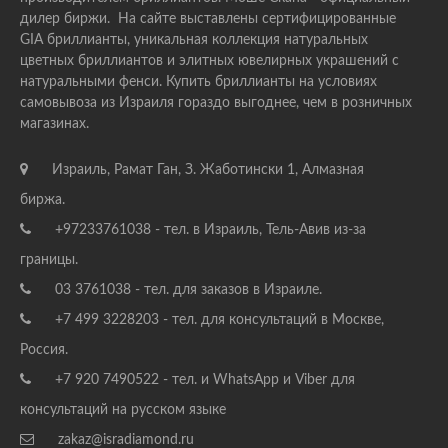
дилер биржи. На сайте выставлены сертифицированные
GIA бриллианты, уникальная коллекция натуральных
цветных бриллиантов и элитных ювелирных украшений с
натуральными фенси. Купить бриллианты на условиях
самовывоза из Израиля гораздо выгоднее, чем в розничных
магазинах.
Израиль, Рамат Ган, З. Жаботински 1, Алмазная
биржа.
+97233761038 - тел. в Израиль, Тель-Авив из-за
границы.
03 3761038 - тел. для заказов в Израиле.
+7 499 3228203 - тел. для консультаций в Москве,
Россия.
+7 920 7490522 - тел. и WhatsApp и Viber для
консультаций на русском языке
zakaz@isradiamond.ru