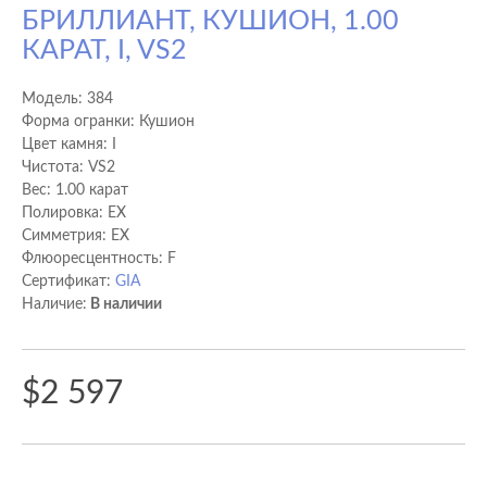
БРИЛЛИАНТ, КУШИОН, 1.00
КАРАТ, I, VS2
Модель:
384
Форма огранки: Кушион
Цвет камня: I
Чистота: VS2
Вес: 1.00 карат
Полировка: EX
Cимметрия: EX
Флюоресцентность: F
Сертификат:
GIA
Наличие:
В наличии
$2 597