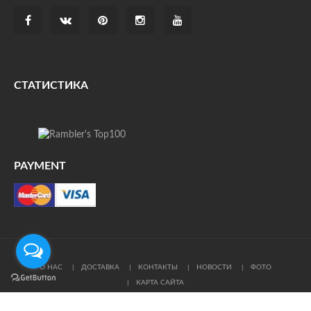
СТАТИСТИКА
PAYMENT
О НАС
ДОСТАВКА
КОНТАКТЫ
НОВОСТИ
ФОТО
КАРТА САЙТА
© Все права защищены. При цитировании ссылка на