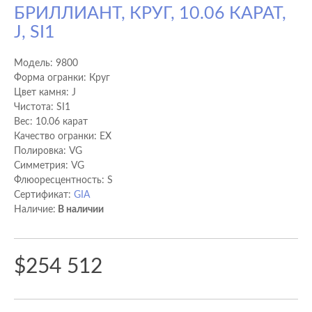
БРИЛЛИАНТ, КРУГ, 10.06 КАРАТ,
J, SI1
Модель:
9800
Форма огранки: Круг
Цвет камня: J
Чистота: SI1
Вес: 10.06 карат
Качество огранки: EX
Полировка: VG
Cимметрия: VG
Флюоресцентность: S
Сертификат:
GIA
Наличие:
В наличии
$254 512