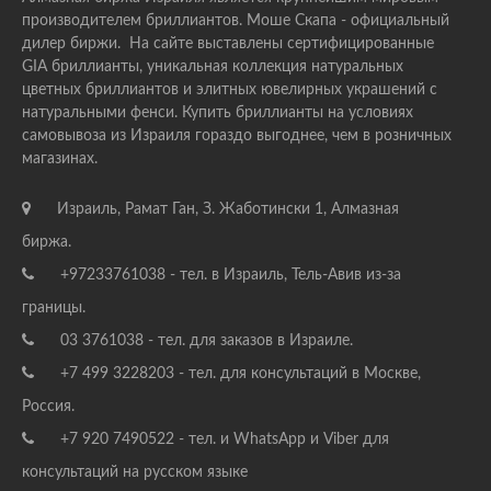
производителем бриллиантов. Моше Скапа - официальный
дилер биржи. На сайте выставлены сертифицированные
GIA бриллианты, уникальная коллекция натуральных
цветных бриллиантов и элитных ювелирных украшений с
натуральными фенси. Купить бриллианты на условиях
самовывоза из Израиля гораздо выгоднее, чем в розничных
магазинах.
Израиль, Рамат Ган, З. Жаботински 1, Алмазная
биржа.
+97233761038 - тел. в Израиль, Тель-Авив из-за
границы.
03 3761038 - тел. для заказов в Израиле.
+7 499 3228203 - тел. для консультаций в Москве,
Россия.
+7 920 7490522 - тел. и WhatsApp и Viber для
консультаций на русском языке