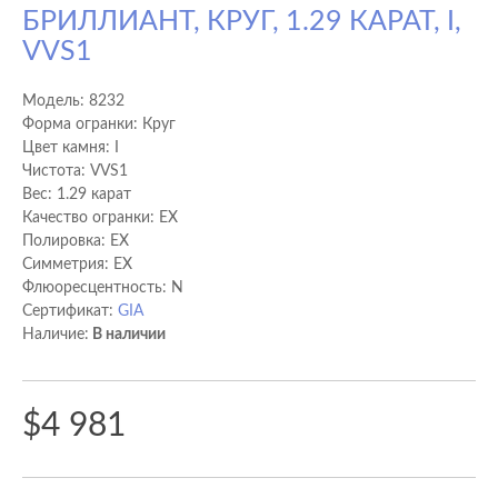
БРИЛЛИАНТ, КРУГ, 1.29 КАРАТ, I,
VVS1
Модель:
8232
Форма огранки: Круг
Цвет камня: I
Чистота: VVS1
Вес: 1.29 карат
Качество огранки: EX
Полировка: EX
Cимметрия: EX
Флюоресцентность: N
Сертификат:
GIA
Наличие:
В наличии
$4 981