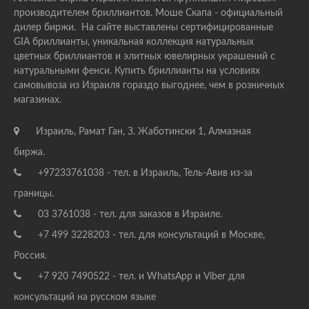
производителем бриллиантов. Моше Скапа - официальный
дилер биржи. На сайте выставлены сертифицированные
GIA бриллианты, уникальная коллекция натуральных
цветных бриллиантов и элитных ювелирных украшений с
натуральными фенси. Купить бриллианты на условиях
самовывоза из Израиля гораздо выгоднее, чем в розничных
магазинах.
Израиль, Рамат Ган, З. Жаботински 1, Алмазная
биржа.
+97233761038 - тел. в Израиль, Тель-Авив из-за
границы.
03 3761038 - тел. для заказов в Израиле.
+7 499 3228203 - тел. для консультаций в Москве,
Россия.
+7 920 7490522 - тел. и WhatsApp и Viber для
консультаций на русском языке