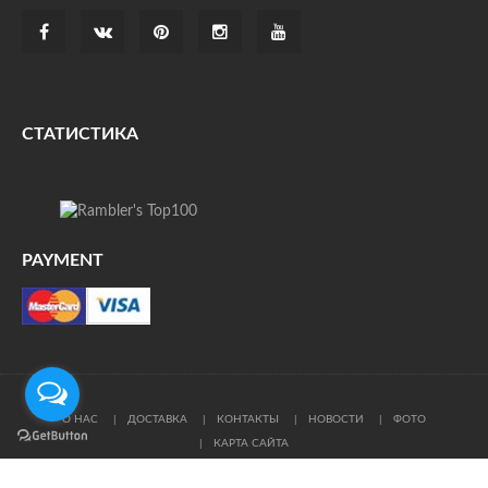
СТАТИСТИКА
PAYMENT
О НАС
ДОСТАВКА
КОНТАКТЫ
НОВОСТИ
ФОТО
КАРТА САЙТА
© Все права защищены. При цитировании ссылка на