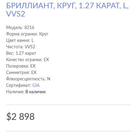
БРИЛЛИАНТ, КРУГ, 1.27 КАРАТ, L,
VVS2
Модель:
8216
Форма огранки: Круг
Цвет камня: L
Чистота: VVS2
Вес: 1.27 карат
Качество огранки: EX
Полировка: EX
Cимметрия: EX
Флюоресцентность: N
Сертификат:
GIA
Наличие:
В наличии
$2 898