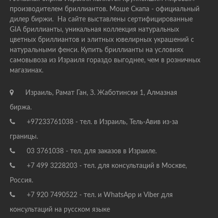
производителем бриллиантов. Моше Скапа - официальный
дилер биржи. На сайте выставлены сертифицированные
GIA бриллианты, уникальная коллекция натуральных
цветных бриллиантов и элитных ювелирных украшений с
натуральными фенси. Купить бриллианты на условиях
самовывоза из Израиля гораздо выгоднее, чем в розничных
магазинах.
Израиль, Рамат Ган, З. Жаботински 1, Алмазная
биржа.
+97233761038 - тел. в Израиль, Тель-Авив из-за
границы.
03 3761038 - тел. для заказов в Израиле.
+7 499 3228203 - тел. для консультаций в Москве,
Россия.
+7 920 7490522 - тел. и WhatsApp и Viber для
консультаций на русском языке