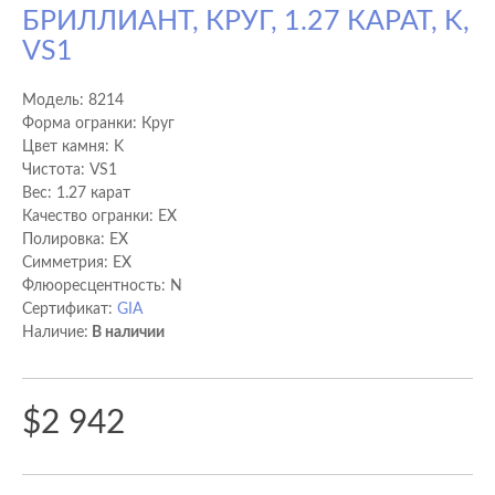
БРИЛЛИАНТ, КРУГ, 1.27 КАРАТ, K,
VS1
Модель:
8214
Форма огранки: Круг
Цвет камня: K
Чистота: VS1
Вес: 1.27 карат
Качество огранки: EX
Полировка: EX
Cимметрия: EX
Флюоресцентность: N
Сертификат:
GIA
Наличие:
В наличии
$2 942