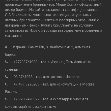
производителем бриллиантов. Моше Скапа - официальный
дилер биржи. На сайте выставлены сертифицированные
GIA бриллианты, уникальная коллекция натуральных
цветных бриллиантов и элитных ювелирных украшений с
натуральными фенси. Купить бриллианты на условиях
самовывоза из Израиля гораздо выгоднее, чем в розничных
магазинах.
Израиль, Рамат Ган, З. Жаботински 1, Алмазная
биржа.
+97233761038 - тел. в Израиль, Тель-Авив из-за
границы.
03 3761038 - тел. для заказов в Израиле.
+7 499 3228203 - тел. для консультаций в Москве,
Россия.
+7 920 7490522 - тел. и WhatsApp и Viber для
консультаций на русском языке