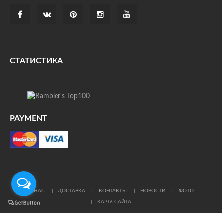
СТАТИСТИКА
PAYMENT
О НАС
ДОСТАВКА
КОНТАКТЫ
НОВОСТИ
ФОТО
КАРТА САЙТА
© Все права защищены. При цитировании ссылка на