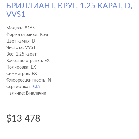
БРИЛЛИАНТ, КРУГ, 1.25 КАРАТ, D,
VVS1
Модель:
8165
Форма огранки: Круг
Цвет камня: D
Чистота: VVS1
Вес: 1.25 карат
Качество огранки: EX
Полировка: EX
Cимметрия: EX
Флюоресцентность: N
Сертификат:
GIA
Наличие:
В наличии
$13 478