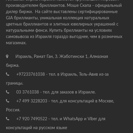
производителем бриллиантов. Моше Скапа - официальный
дилер биржи. На сайте выставлены сертифицированные
GIA бриллианты, уникальная коллекция натуральных
цветных бриллиантов и элитных ювелирных украшений с
натуральными фенси. Купить бриллианты на условиях
самовывоза из Израиля гораздо выгоднее, чем в розничных
магазинах.
Израиль, Рамат Ган, З. Жаботински 1, Алмазная
биржа.
+97233761038 - тел. в Израиль, Тель-Авив из-за
границы.
03 3761038 - тел. для заказов в Израиле.
+7 499 3228203 - тел. для консультаций в Москве,
Россия.
+7 920 7490522 - тел. и WhatsApp и Viber для
консультаций на русском языке