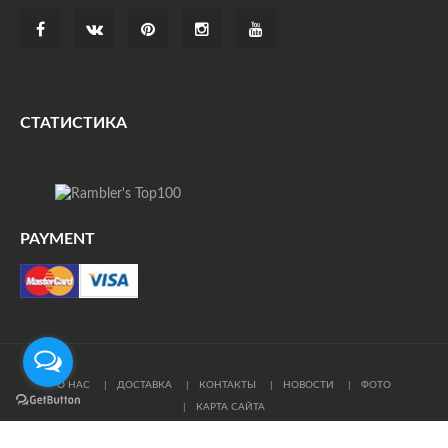
СТАТИСТИКА
PAYMENT
О НАС
ДОСТАВКА
КОНТАКТЫ
НОВОСТИ
ФОТО
КАРТА САЙТА
© Все права защищены. При цитировании ссылка на