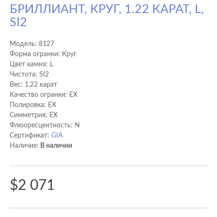
БРИЛЛИАНТ, КРУГ, 1.22 КАРАТ, L,
SI2
Модель:
8127
Форма огранки: Круг
Цвет камня: L
Чистота: SI2
Вес: 1.22 карат
Качество огранки: EX
Полировка: EX
Cимметрия: EX
Флюоресцентность: N
Сертификат:
GIA
Наличие:
В наличии
$2 071