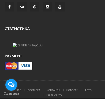
СТАТИСТИКА
PAYMENT
О НАС
ДОСТАВКА
КОНТАКТЫ
НОВОСТИ
ФОТО
КАРТА САЙТА
© Все права защищены. При цитировании ссылка на