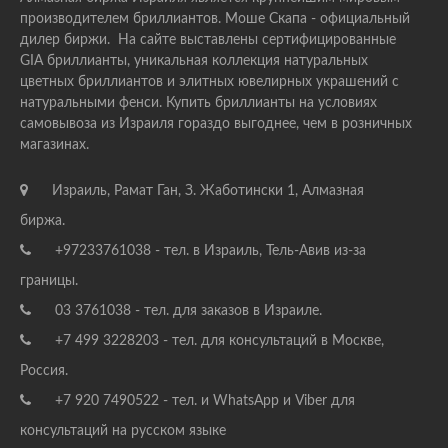
производителем бриллиантов. Моше Скапа - официальный
дилер биржи. На сайте выставлены сертифицированные
GIA бриллианты, уникальная коллекция натуральных
цветных бриллиантов и элитных ювелирных украшений с
натуральными фенси. Купить бриллианты на условиях
самовывоза из Израиля гораздо выгоднее, чем в розничных
магазинах.
Израиль, Рамат Ган, З. Жаботински 1, Алмазная
биржа.
+97233761038 - тел. в Израиль, Тель-Авив из-за
границы.
03 3761038 - тел. для заказов в Израиле.
+7 499 3228203 - тел. для консультаций в Москве,
Россия.
+7 920 7490522 - тел. и WhatsApp и Viber для
консультаций на русском языке