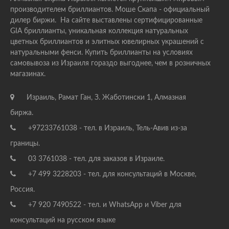
производителем бриллиантов. Моше Скапа - официальный
дилер биржи. На сайте выставлены сертифицированные
GIA бриллианты, уникальная коллекция натуральных
цветных бриллиантов и элитных ювелирных украшений с
натуральными фенси. Купить бриллианты на условиях
самовывоза из Израиля гораздо выгоднее, чем в розничных
магазинах.
Израиль, Рамат Ган, З. Жаботински 1, Алмазная
биржа.
+97233761038 - тел. в Израиль, Тель-Авив из-за
границы.
03 3761038 - тел. для заказов в Израиле.
+7 499 3228203 - тел. для консультаций в Москве,
Россия.
+7 920 7490522 - тел. и WhatsApp и Viber для
консультаций на русском языке