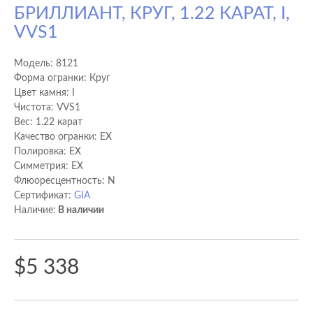
БРИЛЛИАНТ, КРУГ, 1.22 КАРАТ, I,
VVS1
Модель:
8121
Форма огранки: Круг
Цвет камня: I
Чистота: VVS1
Вес: 1.22 карат
Качество огранки: EX
Полировка: EX
Cимметрия: EX
Флюоресцентность: N
Сертификат:
GIA
Наличие:
В наличии
$5 338