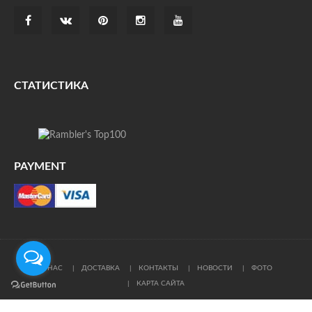
СТАТИСТИКА
PAYMENT
О НАС
ДОСТАВКА
КОНТАКТЫ
НОВОСТИ
ФОТО
КАРТА САЙТА
© Все права защищены. При цитировании ссылка на