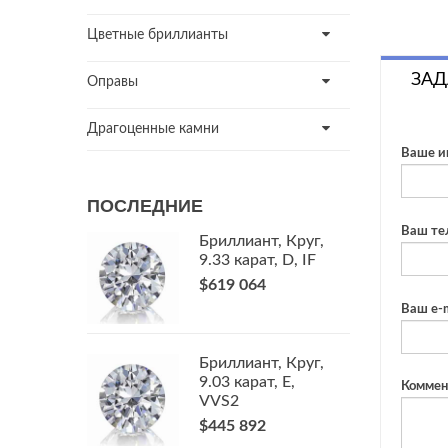
Цветные бриллианты
ЗАД
Оправы
Драгоценные камни
Ваше и
ПОСЛЕДНИЕ
Ваш те
Бриллиант, Круг,
9.33 карат, D, IF
$619 064
Ваш e-m
Бриллиант, Круг,
9.03 карат, E,
Коммен
VVS2
$445 892