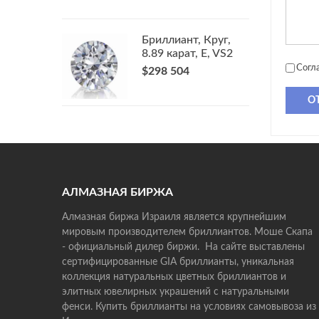
Бриллиант, Круг,
8.89 карат, E, VS2
Согл
$298 504
О
АЛМАЗНАЯ БИРЖА
Алмазная биржа Израиля является крупнейшим
мировым производителем бриллиантов. Моше Скапа
- официальный дилер биржи. На сайте выставлены
сертифицированные GIA бриллианты, уникальная
коллекция натуральных цветных бриллиантов и
элитных ювелирных украшений с натуральными
фенси. Купить бриллианты на условиях самовывоза из