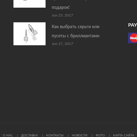
подарок!
Jun 25, 2017
PA
Как выбрать серьги или
пусеты с бриллиантами
Jun 17, 2017
О НАС
ДОСТАВКА
КОНТАКТЫ
НОВОСТИ
ФОТО
КАРТА САЙТА