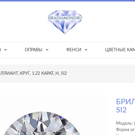
Ы
ОПРАВЫ
ФЕНСИ
ЦВЕТНЫЕ КА
ЛЛИАНТ, КРУГ, 1.22 КАРАТ, H, SI2
БРИЛ
SI2
Модель:
Форма ог