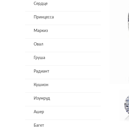
Сердце
Принцесса
Маркиз
Овал
Груша
Радиант
Кушион
Изумруд
Ашер
Багет