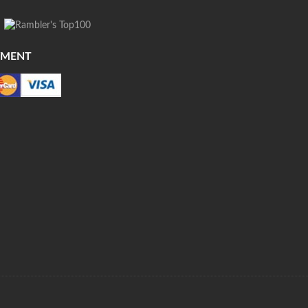
YMENT