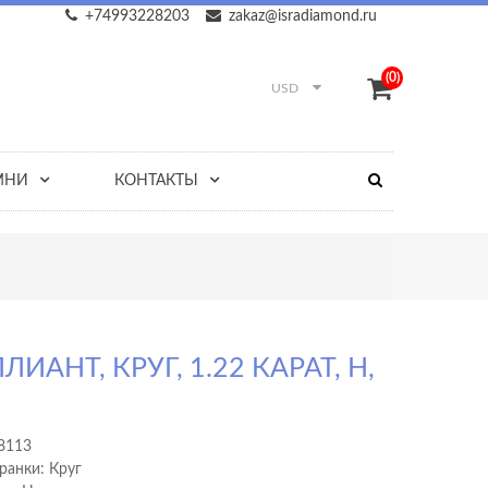
+74993228203
zakaz@isradiamond.ru
(0)
USD
МНИ
КОНТАКТЫ
ЛИАНТ, КРУГ, 1.22 КАРАТ, H,
8113
ранки: Круг