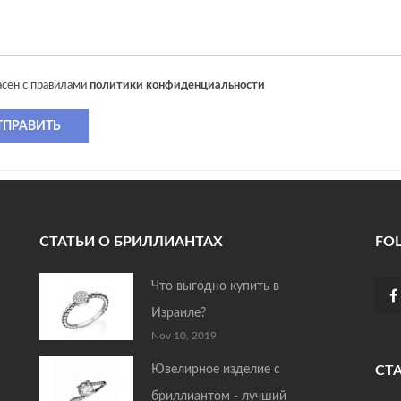
асен с правилами
политики конфиденциальности
ТПРАВИТЬ
СТАТЬИ О БРИЛЛИАНТАХ
FO
Что выгодно купить в
Израиле?
Nov 10, 2019
Ювелирное изделие с
СТ
бриллиантом - лучший