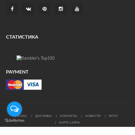
СТАТИСТИКА
PAYMENT
О НАС
ДОСТАВКА
КОНТАКТЫ
НОВОСТИ
ФОТО
КАРТА САЙТА
© Все права защищены. При цитировании ссылка на