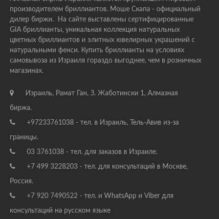
производителем бриллиантов. Моше Скапа - официальный
дилер биржи. На сайте выставлены сертифицированные
GIA бриллианты, уникальная коллекция натуральных
цветных бриллиантов и элитных ювелирных украшений с
натуральными фенси. Купить бриллианты на условиях
самовывоза из Израиля гораздо выгоднее, чем в розничных
магазинах.
Израиль, Рамат Ган, З. Жаботински 1, Алмазная
биржа.
+97233761038 - тел. в Израиль, Тель-Авив из-за
границы.
03 3761038 - тел. для заказов в Израиле.
+7 499 3228203 - тел. для консультаций в Москве,
Россия.
+7 920 7490522 - тел. и WhatsApp и Viber для
консультаций на русском языке