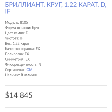
БРИЛЛИАНТ, КРУГ, 1.22 КАРАТ, D,
IF
Модель:
8105
Форма огранки: Круг
Цвет камня: D
Чистота: IF
Вес: 1.22 карат
Качество огранки: EX
Полировка: EX
Cимметрия: EX
Флюоресцентность: N
Сертификат:
GIA
Наличие:
В наличии
$14 845