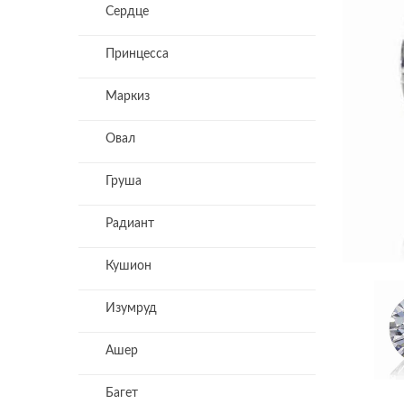
Сердце
Принцесса
Маркиз
Овал
Груша
Радиант
Кушион
Изумруд
Ашер
Багет