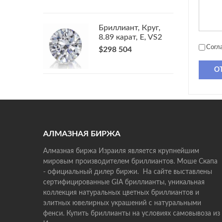
Бриллиант, Круг,
8.89 карат, E, VS2
Согл
$298 504
О
АЛМАЗНАЯ БИРЖА
Алмазная биржа Израиля является крупнейшим
мировым производителем бриллиантов. Моше Скапа
- официальный дилер биржи. На сайте выставлены
сертифицированные GIA бриллианты, уникальная
коллекция натуральных цветных бриллиантов и
элитных ювелирных украшений с натуральными
фенси. Купить бриллианты на условиях самовывоза из