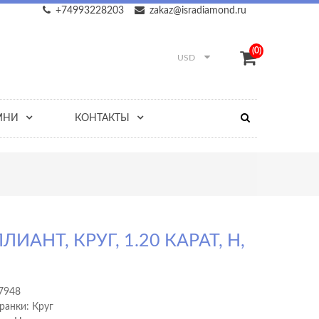
+74993228203
zakaz@isradiamond.ru
(0)
USD
МНИ
КОНТАКТЫ
ЛИАНТ, КРУГ, 1.20 КАРАТ, H,
7948
ранки: Круг