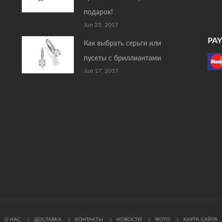
подарок!
Jun 25, 2017
PA
Как выбрать серьги или
пусеты с бриллиантами
Jun 17, 2017
О НАС
ДОСТАВКА
КОНТАКТЫ
НОВОСТИ
ФОТО
КАРТА САЙТА