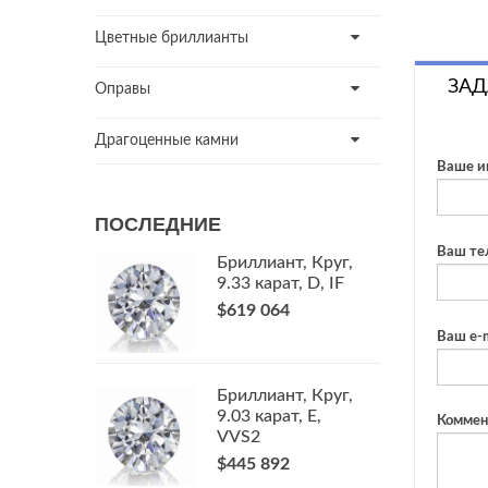
Цветные бриллианты
ЗАД
Оправы
Драгоценные камни
Ваше и
ПОСЛЕДНИЕ
Ваш те
Бриллиант, Круг,
9.33 карат, D, IF
$619 064
Ваш e-m
Бриллиант, Круг,
9.03 карат, E,
Коммен
VVS2
$445 892