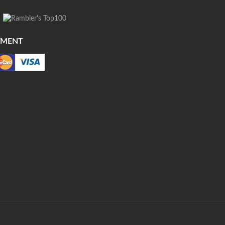
YMENT