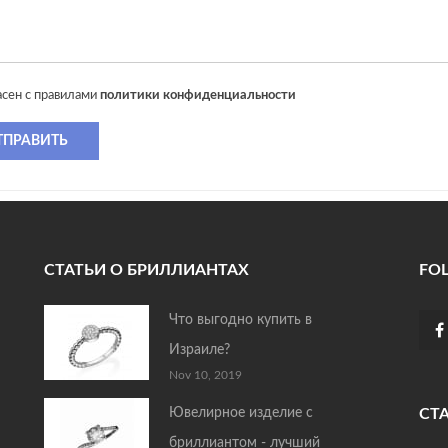
асен с правилами
политики конфиденциальности
ТПРАВИТЬ
СТАТЬИ О БРИЛЛИАНТАХ
FO
Что выгодно купить в
Израиле?
Nov 10, 2019
Ювелирное изделие с
СТ
бриллиантом - лучший