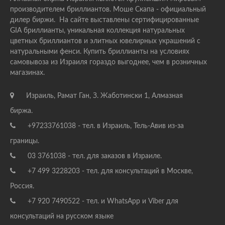
производителем бриллиантов. Моше Скапа - официальный
дилер биржи. На сайте выставлены сертифицированные
GIA бриллианты, уникальная коллекция натуральных
цветных бриллиантов и элитных ювелирных украшений с
натуральными фенси. Купить бриллианты на условиях
самовывоза из Израиля гораздо выгоднее, чем в розничных
магазинах.
Израиль, Рамат Ган, З. Жаботински 1, Алмазная
биржа.
+97233761038 - тел. в Израиль, Тель-Авив из-за
границы.
03 3761038 - тел. для заказов в Израиле.
+7 499 3228203 - тел. для консультаций в Москве,
Россия.
+7 920 7490522 - тел. и WhatsApp и Viber для
консультаций на русском языке