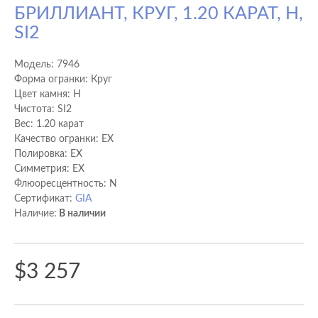
БРИЛЛИАНТ, КРУГ, 1.20 КАРАТ, H,
SI2
Модель:
7946
Форма огранки: Круг
Цвет камня: H
Чистота: SI2
Вес: 1.20 карат
Качество огранки: EX
Полировка: EX
Cимметрия: EX
Флюоресцентность: N
Сертификат:
GIA
Наличие:
В наличии
$3 257