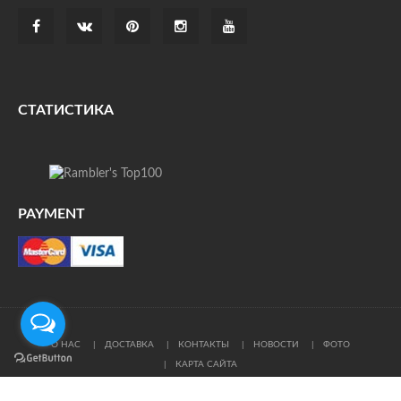
СТАТИСТИКА
PAYMENT
О НАС
ДОСТАВКА
КОНТАКТЫ
НОВОСТИ
ФОТО
КАРТА САЙТА
© Все права защищены. При цитировании ссылка на