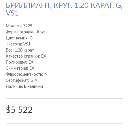
БРИЛЛИАНТ, КРУГ, 1.20 КАРАТ, G,
VS1
Модель:
7929
Форма огранки: Круг
Цвет камня: G
Чистота: VS1
Вес: 1.20 карат
Качество огранки: EX
Полировка: EX
Cимметрия: EX
Флюоресцентность: N
Сертификат:
GIA
Наличие:
В наличии
$5 522