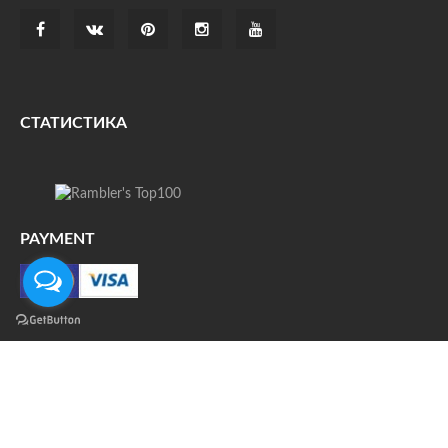
СТАТИСТИКА
PAYMENT
О НАС
ДОСТАВКА
КОНТАКТЫ
НОВОСТИ
ФОТО
КАРТА САЙТА
© Все права защищены. При цитировании ссылка на