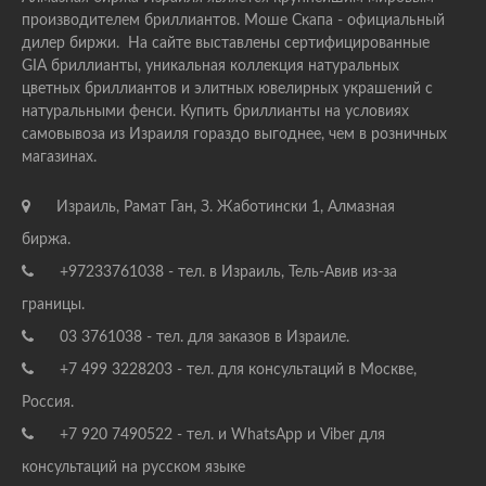
производителем бриллиантов. Моше Скапа - официальный
дилер биржи. На сайте выставлены сертифицированные
GIA бриллианты, уникальная коллекция натуральных
цветных бриллиантов и элитных ювелирных украшений с
натуральными фенси. Купить бриллианты на условиях
самовывоза из Израиля гораздо выгоднее, чем в розничных
магазинах.
Израиль, Рамат Ган, З. Жаботински 1, Алмазная
биржа.
+97233761038 - тел. в Израиль, Тель-Авив из-за
границы.
03 3761038 - тел. для заказов в Израиле.
+7 499 3228203 - тел. для консультаций в Москве,
Россия.
+7 920 7490522 - тел. и WhatsApp и Viber для
консультаций на русском языке