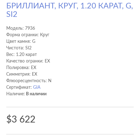
БРИЛЛИАНТ, КРУГ, 1.20 КАРАТ, G,
SI2
Модель:
7936
Форма огранки: Круг
Цвет камня: G
Чистота: SI2
Вес: 1.20 карат
Качество огранки: EX
Полировка: EX
Cимметрия: EX
Флюоресцентность: N
Сертификат:
GIA
Наличие:
В наличии
$3 622