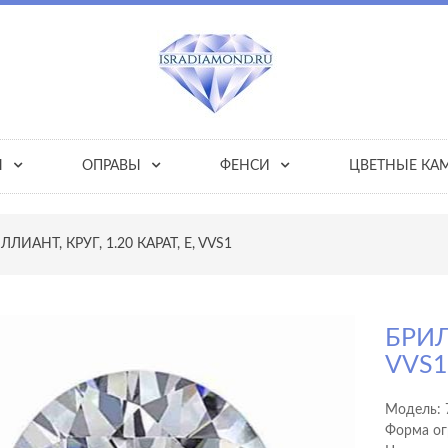
Ы
ОПРАВЫ
ФЕНСИ
ЦВЕТНЫЕ КА
ЛЛИАНТ, КРУГ, 1.20 КАРАТ, E, VVS1
БРИЛ
VVS
Модель:
Форма ог