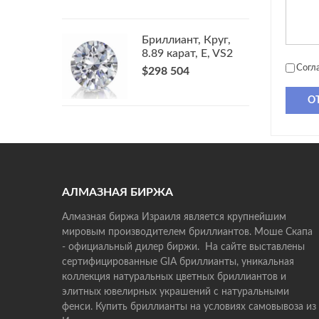
Бриллиант, Круг,
8.89 карат, E, VS2
Согл
$298 504
О
АЛМАЗНАЯ БИРЖА
Алмазная биржа Израиля является крупнейшим
мировым производителем бриллиантов. Моше Скапа
- официальный дилер биржи. На сайте выставлены
сертифицированные GIA бриллианты, уникальная
коллекция натуральных цветных бриллиантов и
элитных ювелирных украшений с натуральными
фенси. Купить бриллианты на условиях самовывоза из