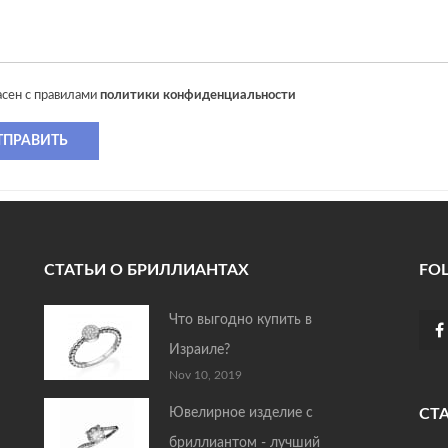
асен с правилами
политики конфиденциальности
ТПРАВИТЬ
СТАТЬИ О БРИЛЛИАНТАХ
FO
Что выгодно купить в
Израиле?
Nov 10, 2019
Ювелирное изделие с
СТ
бриллиантом - лучший