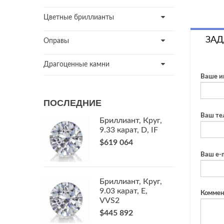
Цветные бриллианты
ЗАД
Оправы
Драгоценные камни
Ваше и
ПОСЛЕДНИЕ
Ваш те
Бриллиант, Круг,
9.33 карат, D, IF
$619 064
Ваш e-m
Бриллиант, Круг,
9.03 карат, E,
Коммен
VVS2
$445 892