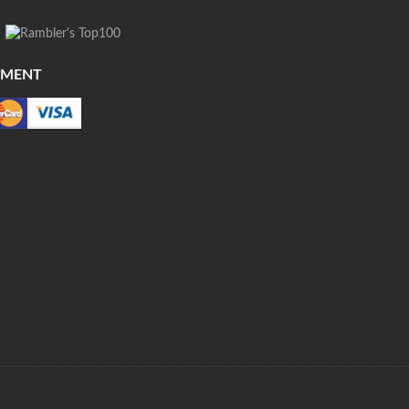
YMENT