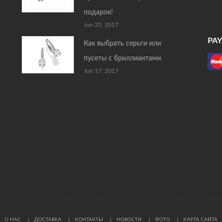
подарок!
Jun 25, 2017
PA
Как выбрать серьги или
пусеты с бриллиантами
Jun 17, 2017
О НАС
ДОСТАВКА
КОНТАКТЫ
НОВОСТИ
ФОТО
КАРТА САЙТА