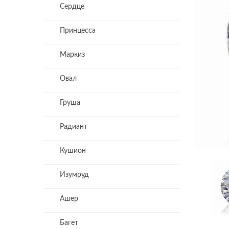
Сердце
Принцесса
Маркиз
Овал
Груша
Радиант
Кушион
Изумруд
Ашер
Багет