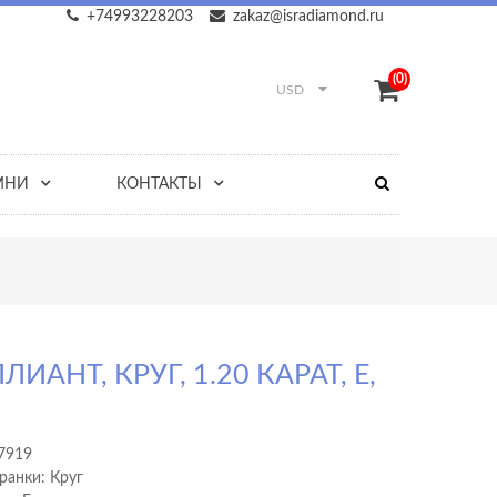
+74993228203
zakaz@isradiamond.ru
(0)
USD
МНИ
КОНТАКТЫ
ЛИАНТ, КРУГ, 1.20 КАРАТ, E,
1
7919
ранки: Круг